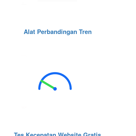
Alat Perbandingan Tren
Tes Kecepatan Website Gratis