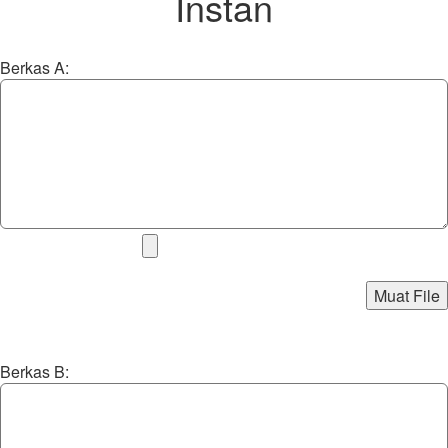
Instan
Berkas A:
Muat File
Berkas B: