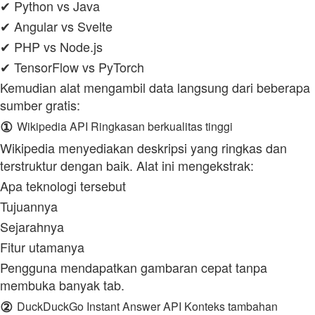
✔ Python vs Java
✔ Angular vs Svelte
✔ PHP vs Node.js
✔ TensorFlow vs PyTorch
Kemudian alat mengambil data langsung dari beberapa
sumber gratis:
①
Wikipedia API Ringkasan berkualitas tinggi
Wikipedia menyediakan deskripsi yang ringkas dan
terstruktur dengan baik. Alat ini mengekstrak:
Apa teknologi tersebut
Tujuannya
Sejarahnya
Fitur utamanya
Pengguna mendapatkan gambaran cepat tanpa
membuka banyak tab.
②
DuckDuckGo Instant Answer API Konteks tambahan