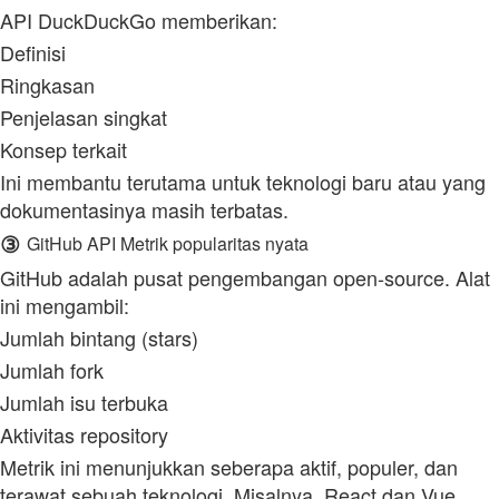
API DuckDuckGo memberikan:
Definisi
Ringkasan
Penjelasan singkat
Konsep terkait
Ini membantu terutama untuk teknologi baru atau yang
dokumentasinya masih terbatas.
③
GitHub API Metrik popularitas nyata
GitHub adalah pusat pengembangan open‑source. Alat
ini mengambil:
Jumlah bintang (stars)
Jumlah fork
Jumlah isu terbuka
Aktivitas repository
Metrik ini menunjukkan seberapa aktif, populer, dan
terawat sebuah teknologi. Misalnya, React dan Vue