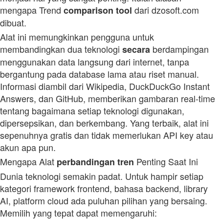
mengapa Trend
dari dzosoft.com
comparison
tool
dibuat.
Alat ini memungkinkan pengguna untuk
membandingkan dua teknologi
berdampingan
secara
menggunakan data langsung dari internet, tanpa
bergantung pada database lama atau riset manual.
Informasi diambil dari Wikipedia, DuckDuckGo Instant
Answers, dan GitHub, memberikan gambaran real‑time
tentang bagaimana setiap teknologi digunakan,
dipersepsikan, dan berkembang. Yang terbaik, alat ini
sepenuhnya gratis dan tidak memerlukan API key atau
akun apa pun.
Mengapa Alat
Penting Saat Ini
perbandingan
tren
Dunia teknologi semakin padat. Untuk hampir setiap
kategori framework frontend, bahasa backend, library
AI, platform cloud ada puluhan pilihan yang bersaing.
Memilih yang tepat dapat memengaruhi: