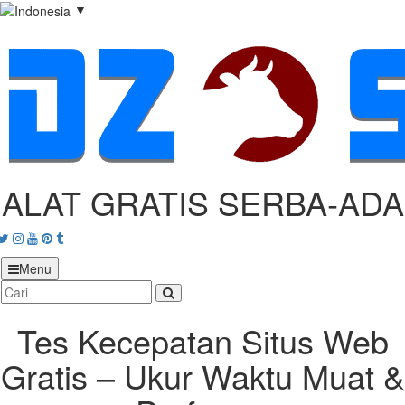
▼
ALAT GRATIS SERBA‑ADA
acebook
Twitter
Instagram
Youtube
Pinterest
tumblr
Menu
Tes Kecepatan Situs Web
Gratis – Ukur Waktu Muat &