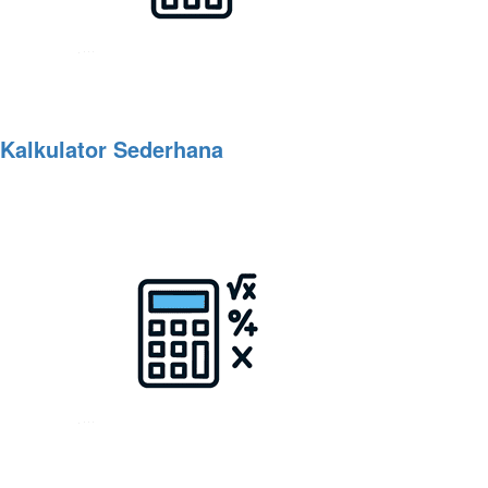
Kalkulator Sederhana