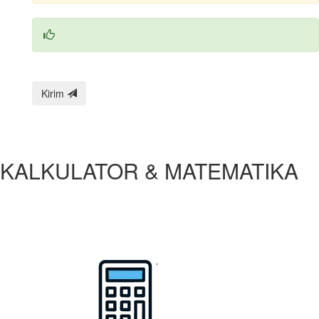
Kirim
KALKULATOR & MATEMATIKA