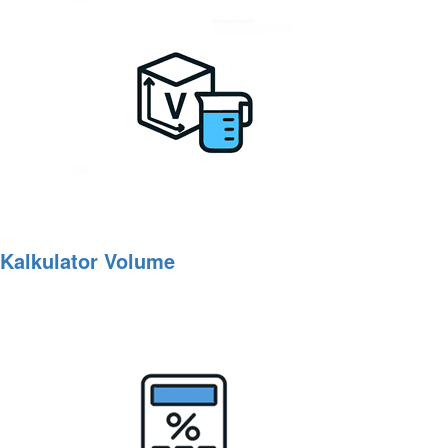
Kalkulator Volume