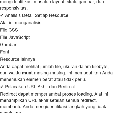
mengidentifikasi masalah layout, skala gambar, dan
responsivitas.
✔ Analisis Detail Setiap Resource
Alat ini menganalisis:
File CSS
File JavaScript
Gambar
Font
Resource lainnya
Anda dapat melihat jumlah file, ukuran dalam kilobyte,
dan waktu
masing-masing. Ini memudahkan Anda
muat
menemukan elemen berat atau tidak perlu.
✔ Pelacakan URL Akhir dan Redirect
Redirect dapat memperlambat proses loading. Alat ini
menampilkan URL akhir setelah semua redirect,
membantu Anda mengidentifikasi langkah yang tidak
diperlukan.