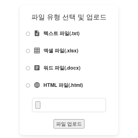
파일 유형 선택 및 업로드
텍스트 파일(.txt)
description
엑셀 파일(.xlsx)
grid_on
워드 파일(.docx)
article
HTML 파일(.html)
language
파일 업로드