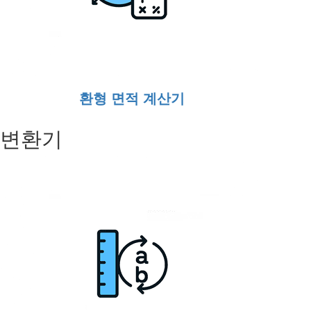
환형 면적 계산기
변환기