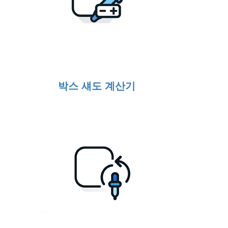
박스 섀도 계산기