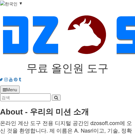
▼
무료 올인원 도구
acebook
Twitter
Instagram
Youtube
Pinterest
tumblr
Menu
About - 우리의 미션 소개
온라인 계산 도구 전용 디지털 공간인 dzosoft.com에 오
신 것을 환영합니다. 제 이름은 A. Nasri이고, 기술, 정확