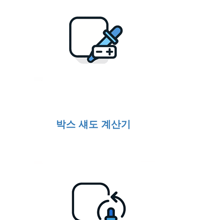
박스 섀도 계산기