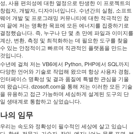
성, 사용 편의성에 대한 열정으로 탄생한 이 프로젝트의
창립자, 개발자, 디자이너입니다. 수년간의 실험, 소프트
웨어 개발 및 프로그래밍 커뮤니티에 대한 적극적인 참
여 끝에 저는 명확한 목표에 모든 에너지를 집중하기로
결정했습니다. 즉, 누구나 단 몇 초 만에 파일과 이미지를
계산, 변환, 측정 및 최적화하는 데 필요한 도구를 찾을
수 있는 안정적이고 빠르며 직관적인 플랫폼을 만드는
것입니다.
수년에 걸쳐 저는 VB6에서 Python, PHP에서 SQL까지
다양한 언어와 기술로 작업해 왔으며 항상 사용자 경험,
인터페이스 명확성 및 결과 품질에 특별한 관심을 기울
여 왔습니다. dzosoft.com을 통해 저는 이러한 모든 기술
을 유용하고 접근 가능하며 세심하게 설계된 도구의 단
일 생태계로 통합하고 싶었습니다.
나의 임무
우리는 속도와 정확성이 필수적인 세상에 살고 있습니
다. 학생, 전문가, 기술자, 장인, 엔지니어는 물론 표면, 부