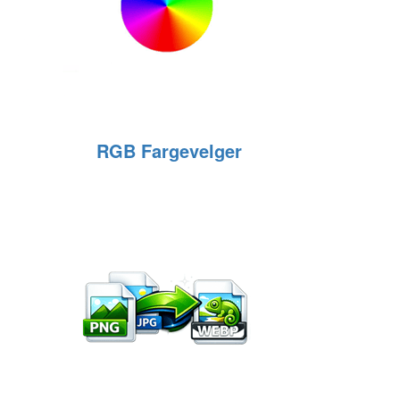
RGB Fargevelger