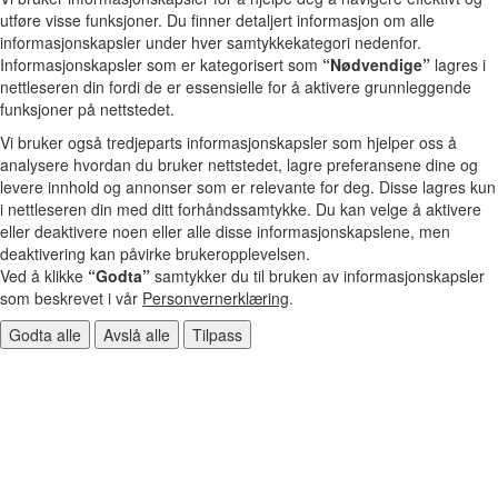
utføre visse funksjoner. Du finner detaljert informasjon om alle
informasjonskapsler under hver samtykkekategori nedenfor.
Informasjonskapsler som er kategorisert som
“Nødvendige”
lagres i
nettleseren din fordi de er essensielle for å aktivere grunnleggende
funksjoner på nettstedet.
Vi bruker også tredjeparts informasjonskapsler som hjelper oss å
analysere hvordan du bruker nettstedet, lagre preferansene dine og
levere innhold og annonser som er relevante for deg. Disse lagres kun
i nettleseren din med ditt forhåndssamtykke. Du kan velge å aktivere
eller deaktivere noen eller alle disse informasjonskapslene, men
deaktivering kan påvirke brukeropplevelsen.
Ved å klikke
“Godta”
samtykker du til bruken av informasjonskapsler
som beskrevet i vår
Personvernerklæring
.
Godta alle
Avslå alle
Tilpass