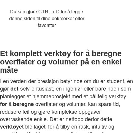
Du kan gjøre CTRL + D for å legge
denne siden til dine bokmerker eller
favoritter
Et komplett verktøy for å beregne
overflater og volumer på en enkel
måte
I en verden der presisjon betyr noe om du er student, en
gjør-
-selv-entusiast, en ingeniør eller bare noen som
det
planlegger et hjemmeprosjekt med et p
litelig verktøy
å
å
overflater og volumer, kan spare tid,
for
beregne
redusere feil og gjøre komplekse oppgaver
overraskende enkle. Det er nettopp derfor dette
ble laget: for å tilby en rask, intuitiv og
verktøyet