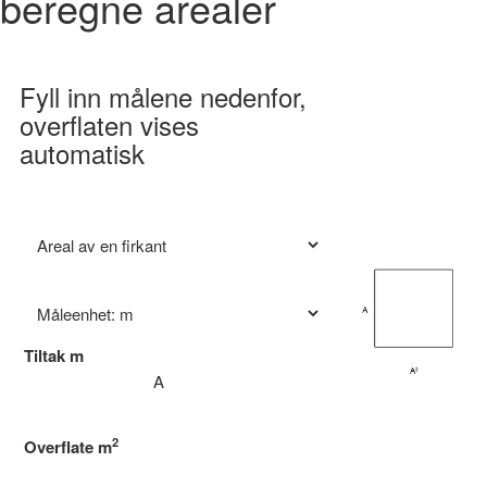
beregne arealer
Fyll inn målene nedenfor,
overflaten vises
automatisk
Tiltak
m
2
Overflate
m