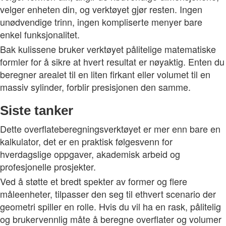
velger enheten din, og verktøyet gjør resten. Ingen
unødvendige trinn, ingen kompliserte menyer bare
enkel funksjonalitet.
Bak kulissene bruker verktøyet pålitelige matematiske
formler for å sikre at hvert resultat er nøyaktig. Enten du
beregner arealet til en liten firkant eller volumet til en
massiv sylinder, forblir presisjonen den samme.
Siste tanker
Dette overflateberegningsverktøyet er mer enn bare en
kalkulator, det er en praktisk følgesvenn for
hverdagslige oppgaver, akademisk arbeid og
profesjonelle prosjekter.
Ved å støtte et bredt spekter av former og flere
måleenheter, tilpasser den seg til ethvert scenario der
geometri spiller en rolle. Hvis du vil ha en rask, pålitelig
og brukervennlig måte å beregne overflater og volumer