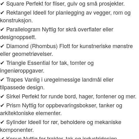
✔ Square Perfekt for fliser, gulv og små prosjekter.
✔ Rektangel Ideell for planlegging av vegger, rom og
konstruksjon.
✔ Parallelogram Nyttig for skrå overflater eller
designoppsett.
✔ Diamond (Rhombus) Flott for kunstneriske mønstre
eller geometriøvelser.
✔ Triangle Essential for tak, tomter og
ingeniøroppgaver.
✔ Trapes Vanlig i uregelmessige landmål eller
tilpassede design.
✔ Sirkel Perfekt for runde bord, hager, fontener og mer.
✔ Prism Nyttig for oppbevaringsbokser, tanker og
arkitektoniske elementer.
✔ Sylinder Ideell for rør, beholdere og mekaniske
komponenter.
✔ Konus Nyttig for trakter, tak og industridesign.