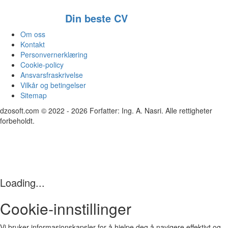
Din beste CV
Om oss
Kontakt
Personvernerklæring
Cookie‑policy
Ansvarsfraskrivelse
Vilkår og betingelser
Sitemap
dzosoft.com © 2022 - 2026 Forfatter: Ing. A. Nasri. Alle rettigheter
forbeholdt.
Loading...
Cookie‑innstillinger
Vi bruker informasjonskapsler for å hjelpe deg å navigere effektivt og