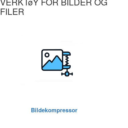
VERKTøY FOR BILDER OG
FILER
Bildekompressor