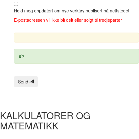
Hold meg oppdatert om nye verktøy publisert på nettstedet.
E‑postadressen vil ikke bli delt eller solgt til tredjeparter
Send
KALKULATORER OG
MATEMATIKK