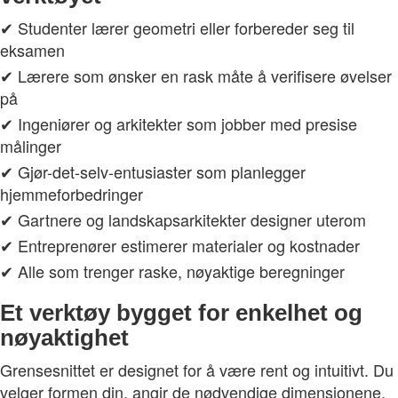
✔ Studenter lærer geometri eller forbereder seg til
eksamen
✔ Lærere som ønsker en rask måte å verifisere øvelser
på
✔ Ingeniører og arkitekter som jobber med presise
målinger
✔ Gjør-det-selv-entusiaster som planlegger
hjemmeforbedringer
✔ Gartnere og landskapsarkitekter designer uterom
✔ Entreprenører estimerer materialer og kostnader
✔ Alle som trenger raske, nøyaktige beregninger
Et verktøy bygget for enkelhet og
nøyaktighet
Grensesnittet er designet for å være rent og intuitivt. Du
velger formen din, angir de nødvendige dimensjonene,