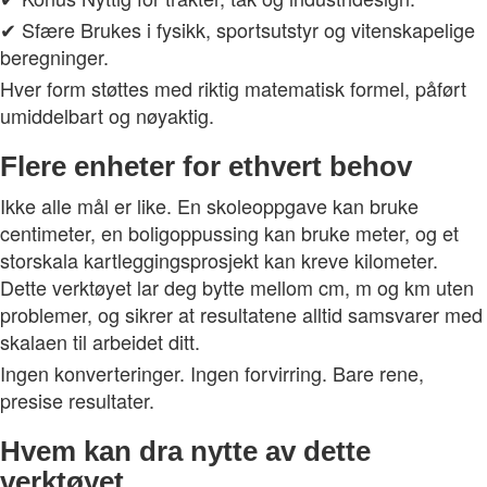
✔ Sfære Brukes i fysikk, sportsutstyr og vitenskapelige
beregninger.
Hver form støttes med riktig matematisk formel, påført
umiddelbart og nøyaktig.
Flere enheter for ethvert behov
Ikke alle mål er like. En skoleoppgave kan bruke
centimeter, en boligoppussing kan bruke meter, og et
storskala kartleggingsprosjekt kan kreve kilometer.
Dette verktøyet lar deg bytte mellom cm, m og km uten
problemer, og sikrer at resultatene alltid samsvarer med
skalaen til arbeidet ditt.
Ingen konverteringer. Ingen forvirring. Bare rene,
presise resultater.
Hvem kan dra nytte av dette
verktøyet