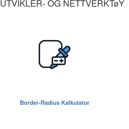
UTVIKLER- OG NETTVERKTøY
Border‑Radius Kalkulator