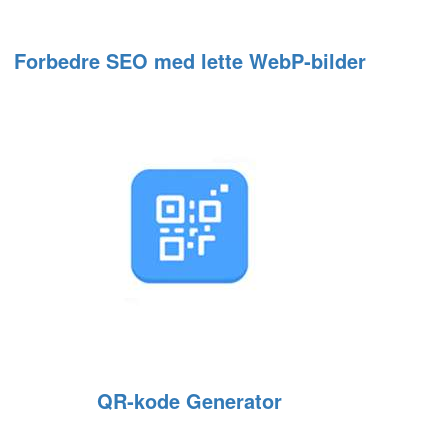
Forbedre SEO med lette WebP‑bilder
QR‑kode Generator