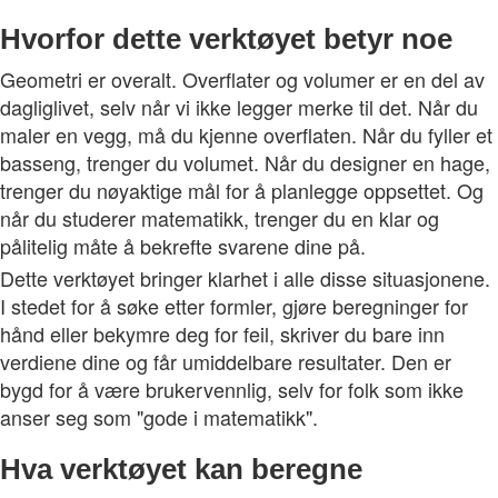
Hvorfor dette verktøyet betyr noe
Geometri er overalt. Overflater og volumer er en del av
dagliglivet, selv når vi ikke legger merke til det. Når du
maler en vegg, må du kjenne overflaten. Når du fyller et
basseng, trenger du volumet. Når du designer en hage,
trenger du nøyaktige mål for å planlegge oppsettet. Og
når du studerer matematikk, trenger du en klar og
pålitelig måte å bekrefte svarene dine på.
Dette verktøyet bringer klarhet i alle disse situasjonene.
I stedet for å søke etter formler, gjøre beregninger for
hånd eller bekymre deg for feil, skriver du bare inn
verdiene dine og får umiddelbare resultater. Den er
bygd for å være brukervennlig, selv for folk som ikke
anser seg som "gode i matematikk".
Hva verktøyet kan beregne