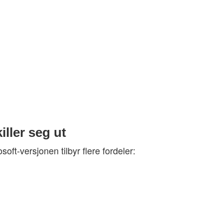
ller seg ut
ft-versjonen tilbyr flere fordeler: