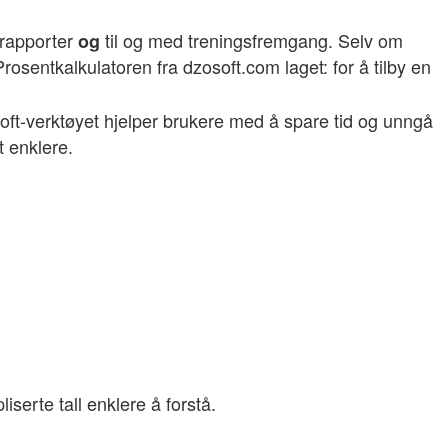
gsrapporter
til og med treningsfremgang. Selv om
og
rosentkalkulatoren fra dzosoft.com laget: for å tilby en
oft-verktøyet hjelper brukere med å spare tid og unngå
t enklere.
serte tall enklere å forstå.