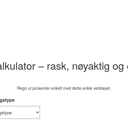
lkulator – rask, nøyaktig og 
Regn ut prosenter enkelt med dette enkle verktøyet.
ngstype