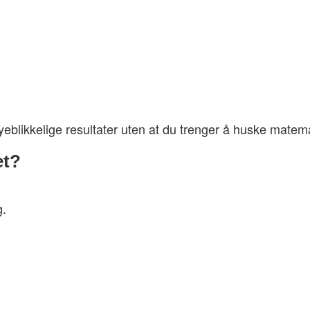
yeblikkelige resultater uten at du trenger å huske matem
et?
g.