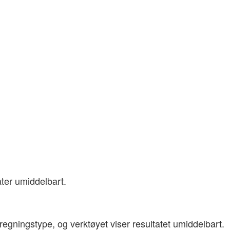
ater umiddelbart.
eregningstype, og verktøyet viser resultatet umiddelbart.