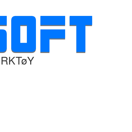
ERKTøY