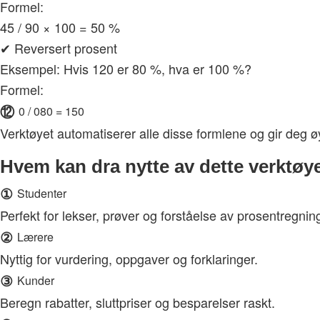
Formel:
45 / 90 × 100 = 50 %
✔ Reversert prosent
Eksempel: Hvis 120 er 80 %, hva er 100 %?
Formel:
⑫
0 / 080 = 150
Verktøyet automatiserer alle disse formlene og gir deg ø
Hvem kan dra nytte av dette verktøy
①
Studenter
Perfekt for lekser, prøver og forståelse av prosentregnin
②
Lærere
Nyttig for vurdering, oppgaver og forklaringer.
③
Kunder
Beregn rabatter, sluttpriser og besparelser raskt.