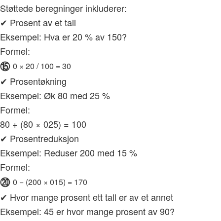
Støttede beregninger inkluderer:
✔ Prosent av et tall
Eksempel: Hva er 20 % av 150?
Formel:
⑮
0 × 20 / 100 = 30
✔ Prosentøkning
Eksempel: Øk 80 med 25 %
Formel:
80 + (80 × 025) = 100
✔ Prosentreduksjon
Eksempel: Reduser 200 med 15 %
Formel:
⑳
0 − (200 × 015) = 170
✔ Hvor mange prosent ett tall er av et annet
Eksempel: 45 er hvor mange prosent av 90?