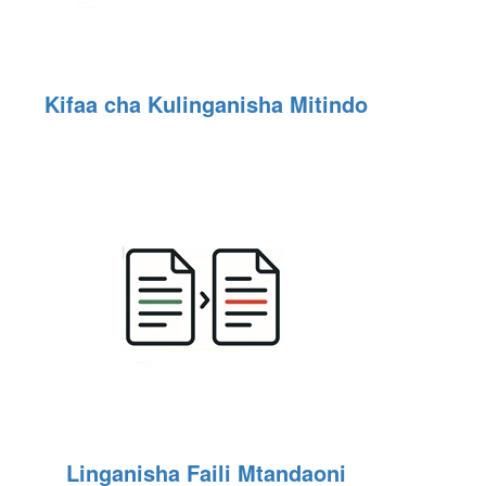
Kifaa cha Kulinganisha Mitindo
Linganisha Faili Mtandaoni