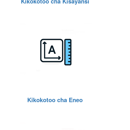
Kikokotoo cha Kisayansi
Kikokotoo cha Eneo