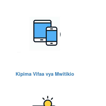
Kipima Vifaa vya Mwitikio