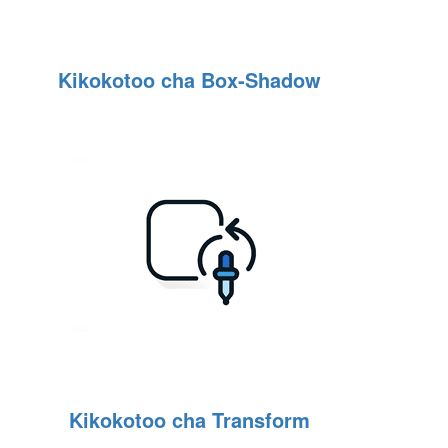
Kikokotoo cha Box‑Shadow
Kikokotoo cha Transform