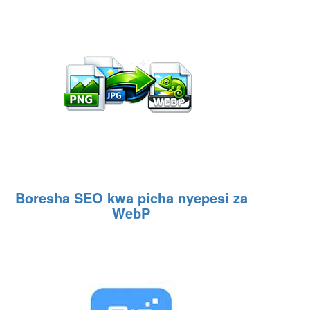
Boresha SEO kwa picha nyepesi za
WebP