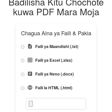
Badilisha Kitu Chochote
kuwa PDF Mara Moja
Chagua Aina ya Faili & Pakia
Faili ya Maandishi (.txt)
description
Faili ya Excel (.xlsx)
grid_on
Faili ya Neno (.docx)
article
Faili la HTML (.html)
language