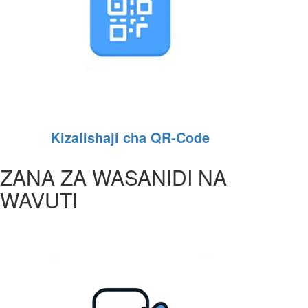
Kizalishaji cha QR‑Code
ZANA ZA WASANIDI NA
WAVUTI