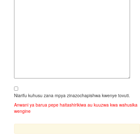
Niarifu kuhusu zana mpya zinazochapishwa kwenye tovuti.
Anwani ya barua pepe haitashirikiwa au kuuzwa kwa wahusika
wengine