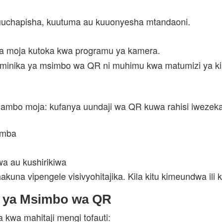
uchapisha, kuutuma au kuuonyesha mtandaoni.
 moja kutoka kwa programu ya kamera.
inika ya msimbo wa QR ni muhimu kwa matumizi ya kibi
ambo moja: kufanya uundaji wa QR kuwa rahisi iwezekana
imba
a au kushirikiwa
a vipengele visivyohitajika. Kila kitu kimeundwa ili kiw
i ya Msimbo wa QR
 kwa mahitaji mengi tofauti: