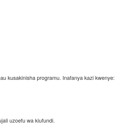
 au kusakinisha programu. Inafanya kazi kwenye:
ujali uzoefu wa kiufundi.