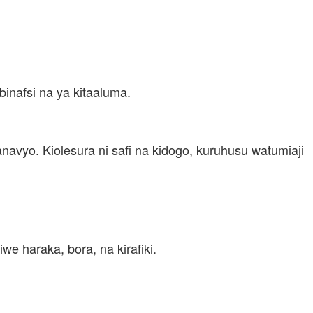
nafsi na ya kitaaluma.
vyo. Kiolesura ni safi na kidogo, kuruhusu watumiaji
e haraka, bora, na kirafiki.