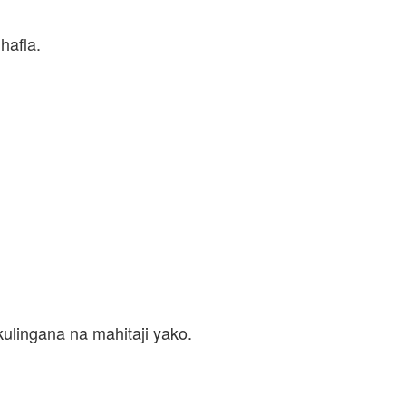
hafla.
ulingana na mahitaji yako.