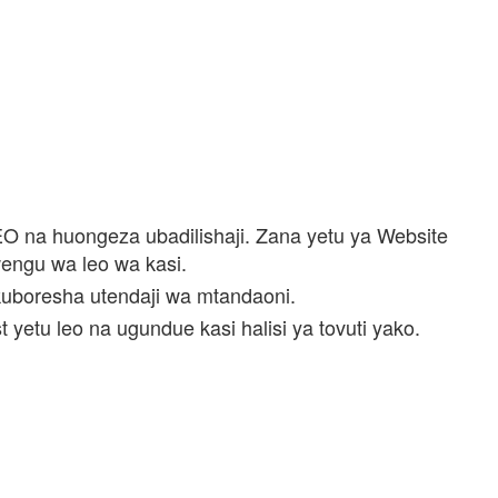
SEO na huongeza ubadilishaji. Zana yetu ya Website
wengu wa leo wa kasi.
kuboresha utendaji wa mtandaoni.
yetu leo na ugundue kasi halisi ya tovuti yako.