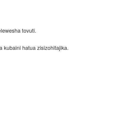
lewesha tovuti.
ubaini hatua zisizohitajika.