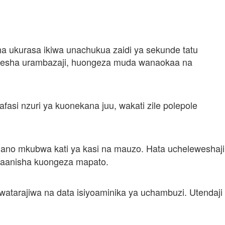
ha ukurasa ikiwa unachukua zaidi ya sekunde tatu
boresha urambazaji, huongeza muda wanaokaa na
fasi nzuri ya kuonekana juu, wakati zile polepole
usiano mkubwa kati ya kasi na mauzo. Hata ucheleweshaji
umaanisha kuongeza mapato.
atarajiwa na data isiyoaminika ya uchambuzi. Utendaji