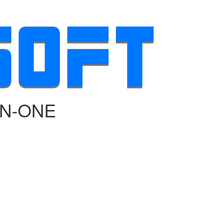
‑IN‑ONE