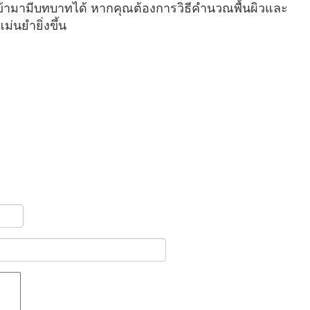
ข้ามามีบทบาทได้ หากคุณต้องการวิธีคำนวณพื้นผิวและ
ม่นยำยิ่งขึ้น