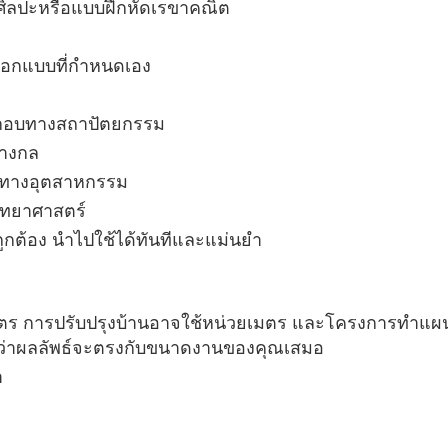
งศิลปะหรือแบบฝึกหัดเรขาคณิต
รออกแบบที่กำหนดเอง
ระกอบทางสถาปัตยกรรม
ทางกล
บทางอุตสาหกรรม
ิทยาศาสตร์
ถูกต้อง นำไปใช้ได้ทันทีและแม่นยำ
มตร การปรับปรุงบ้านอาจใช้หน่วยเมตร และโครงการทำแผนที
นใจว่าผลลัพธ์จะตรงกับขนาดงานของคุณเสมอ
ำ