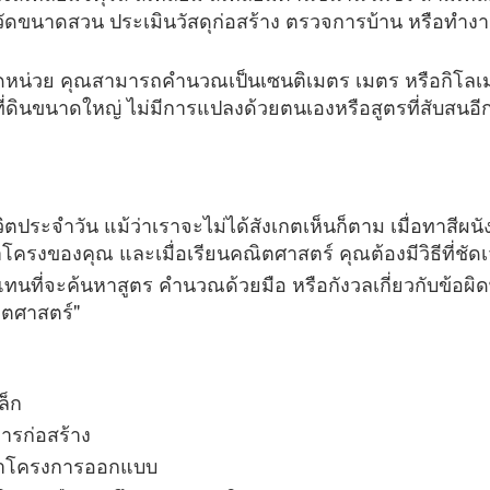
ขนาดสวน ประเมินวัสดุก่อสร้าง ตรวจการบ้าน หรือทำงานใน
การวัดหน่วย คุณสามารถคำนวณเป็นเซนติเมตร เมตร หรือกิโ
่ดินขนาดใหญ่ ไม่มีการแปลงด้วยตนเองหรือสูตรที่สับสนอีกต
ิตประจำวัน แม้ว่าเราจะไม่ได้สังเกตเห็นก็ตาม เมื่อทาสีผนังจ
้าโครงของคุณ และเมื่อเรียนคณิตศาสตร์ คุณต้องมีวิธีที
แทนที่จะค้นหาสูตร คำนวณด้วยมือ หรือกังวลเกี่ยวกับข้อผิดพ
ณิตศาสตร์"
ล็ก
ารก่อสร้าง
อเค้าโครงการออกแบบ