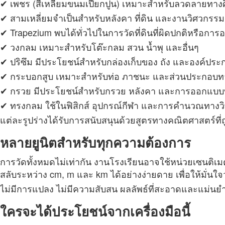
✔ เพชร (สี่เหลี่ยมขนมเปียกปูน) เหมาะสำหรับลวดลายทา
✔ สามเหลี่ยมจำเป็นสำหรับหลังคา ที่ดิน และงานวิศวกรรม
✔ Trapezium พบได้ทั่วไปในการวัดที่ดินที่ผิดปกติหรือกา
✔ วงกลม เหมาะสำหรับโต๊ะกลม สวน น้ำพุ และอื่นๆ
✔ ปริซึม มีประโยชน์สำหรับกล่องเก็บของ ถัง และองค์ป
✔ กระบอกสูบ เหมาะสำหรับท่อ ภาชนะ และส่วนประกอบ
✔ กรวย มีประโยชน์สำหรับกรวย หลังคา และการออกแบ
✔ ทรงกลม ใช้ในฟิสิกส์ อุปกรณ์กีฬา และการคำนวณทางว
แต่ละรูปร่างได้รับการสนับสนุนด้วยสูตรทางคณิตศาสตร์ที่
หลายยูนิตสำหรับทุกความต้องการ
การวัดทั้งหมดไม่เท่ากัน งานโรงเรียนอาจใช้หน่วยเซนติเ
สลับระหว่าง cm, m และ km ได้อย่างง่ายดาย เพื่อให้มั่
ไม่มีการแปลง ไม่มีความสับสน ผลลัพธ์ที่สะอาดและแม่นย
ใครจะได้ประโยชน์จากเครื่องมือนี้