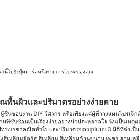
้านี้ไปยังบุ๊คมาร์คหรือรายการโปรดของคุณ
วณพื้นผิวและปริมาตรอย่างง่ายดาย
้ชื่นชอบงาน DIY วิศวกร หรือเพียงแค่ผู้ที่วางแผนโปรเจ็กต์บ
บซ้อนเป็นเรื่องง่ายอย่างน่าประหลาดใจ นั่นเป็นเหตุผลว่าทำ
รงเรขาคณิตทั่วไปและปริมาตรของรูปแบบ 3 มิติที่จำเป็น ท
งสี่เหลี่ยมจัตุรัส สี่เหลี่ยม สี่เหลี่ยมด้านขนาน เพชร สา