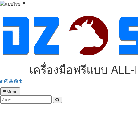
▼
เครื่องมือฟรีแบบ ALL
acebook
Twitter
Instagram
Youtube
Pinterest
tumblr
Menu