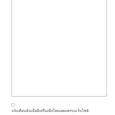
แจ้งเตือนฉันเมื่อมีเครื่องมือใหม่เผยแพร่บนเว็บไซต์.