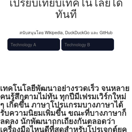
เปรียบเทียบเทคโนโลยีได้
ทันที
สนับสนุนโดย Wikipedia, DuckDuckGo และ GitHub
เปรียบเทียบ
เทคโนโลยีพัฒนาอย่างรวดเร็ว จนหลาย
คนรู้สึกตามไม่ทัน ทุกปีมีเฟรมเวิร์กใหม่
ๆ เกิดขึ้น ภาษาโปรแกรมบางภาษาได้
รับความนิยมเพิ่มขึ้น ขณะที่บางภาษาก็
ลดลง นักพัฒนาถกเถียงกันตลอดว่า
เครื่องมือไหนดีที่สุดสำหรับโปรเจกต์ยุค