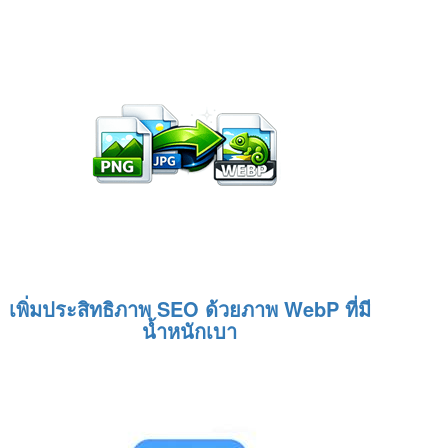
เพิ่มประสิทธิภาพ SEO ด้วยภาพ WebP ที่มี
น้ำหนักเบา