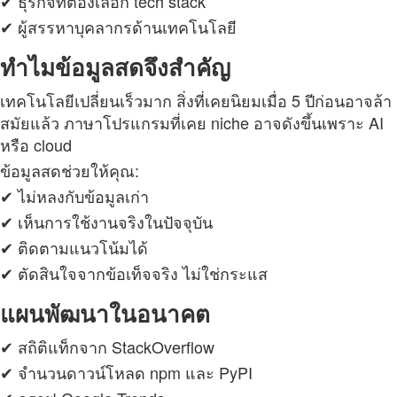
✔ ธุรกิจที่ต้องเลือก tech stack
✔ ผู้สรรหาบุคลากรด้านเทคโนโลยี
ทำไมข้อมูลสดจึงสำคัญ
เทคโนโลยีเปลี่ยนเร็วมาก สิ่งที่เคยนิยมเมื่อ 5 ปีก่อนอาจล้า
สมัยแล้ว ภาษาโปรแกรมที่เคย niche อาจดังขึ้นเพราะ AI
หรือ cloud
ข้อมูลสดช่วยให้คุณ:
✔ ไม่หลงกับข้อมูลเก่า
✔ เห็นการใช้งานจริงในปัจจุบัน
✔ ติดตามแนวโน้มได้
✔ ตัดสินใจจากข้อเท็จจริง ไม่ใช่กระแส
แผนพัฒนาในอนาคต
✔ สถิติแท็กจาก StackOverflow
✔ จำนวนดาวน์โหลด npm และ PyPI