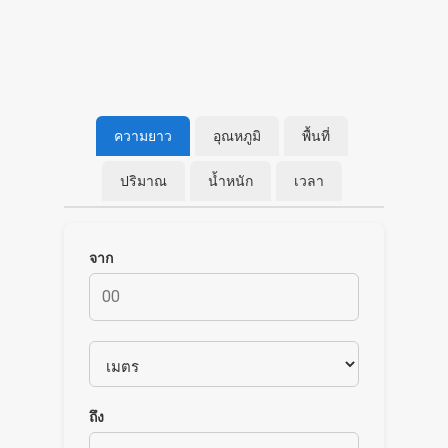
ความยาว
อุณหภูมิ
พื้นที่
ปริมาณ
น้ำหนัก
เวลา
จาก
ถึง