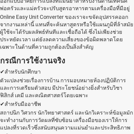
ออกแบบอาศัยการแปลงที่แม่นยำสำหรับงานด้านเทคนิค
พ่อครัวและแม่ครัวจะปรับสูตรอาหารตามเครื่องมือที่มีอยู่
Online Easy Unit Converter ของเราจะขจัดอุปสรรคออก
จากงานเหล่านี้ แทนที่จะค้นหาสูตรหรือใช้แผนภูมิที่ล้าสมัย
ผู้ใช้จะได้รับผลลัพธ์ทันทีและเชื่อถือได้ ซึ่งไม่เพียงช่วย
ประหยัดเวลา แต่ยังลดความเสี่ยงของข้อผิดพลาดโดย
เฉพาะในด้านที่ความถูกต้องเป็นสิ่งสำคัญ
กรณีการใช้งานจริง
✔สำหรับนักศึกษา
ตัวแปลงช่วยเรื่องการบ้าน การมอบหมายห้องปฏิบัติการ
และการเตรียมตัวสอบ มีประโยชน์อย่างยิ่งสำหรับวิชา
ฟิสิกส์ เคมี และคณิตศาสตร์โดยเฉพาะ
✔สำหรับมืออาชีพ
สถาปนิก วิศวกร นักวิทยาศาสตร์ และนักวิเคราะห์ข้อมูลมัก
จะทำงานกับการวัดผลที่ซับซ้อน เครื่องมือของเราให้การ
แปลงที่รวดเร็วซึ่งสนับสนุนความแม่นยำและประสิทธิภาพ