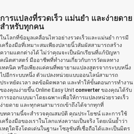
การแปลงที่รวดเร็ว แม่นยำ และง่ายดาย
สำหรับทุกคน
ในโลกที่ข้อมูลเคลื่อนไหวอย่างรวดเร็วและแม่นยำ การมี
เครื่องมือที่เหมาะสมเพียงปลายนิ้วสัมผัสสามารถสร้าง
ความแตกต่างได้ ไม่ว่าคุณจะเป็นนักเรียนที่แก้ปัญหา
คณิตศาสตร์ มืออาชีพที่ทำงานเกี่ยวกับการวัดผลทาง
เทคนิค หรือเพียงแค่คนที่พยายามแปลงสูตรจากระบบหนึ่ง
ไปอีกระบบหนึ่ง ตัวแปลงหน่วยแบบออนไลน์สามารถ
ประหยัดเวลา ลดข้อผิดพลาด และทำให้ขั้นตอนการทำงาน
ของคุณง่ายขึ้น Online Easy Unit
converter
ของคุณได้รับ
การออกแบบมาโดยเฉพาะเพื่อให้การแปลงหน่วยรวดเร็ว
ง่ายดาย และทุกคนสามารถเข้าถึงได้จากทุกที่
บทความนี้จะสำรวจคุณสมบัติ คุณประโยชน์ และการใช้
เครื่องมือของเราในโลกแห่งความเป็นจริง โดยเน้นย้ำว่า
เหตุใดจึงโดดเด่นในฐานะโซลูชันที่เชื่อถือได้และเป็นมิตร