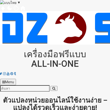
▼
เครื่องมือฟรีแบบ
ALL‑IN‑ONE
acebook
Twitter
Instagram
Youtube
Pinterest
tumblr
Menu
ตัวแปลงหน่วยออนไลน์ใช้งานง่าย –
แปลงได้รวดเร็วและง่ายดาย!