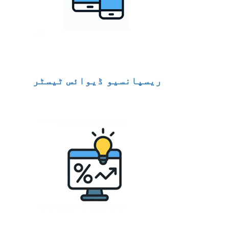
ریسپانسیو ڈیوائس ٹیسٹر