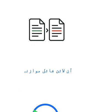
آن لائن فائل موازنہ