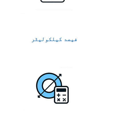
فیصد کیلکولیٹر