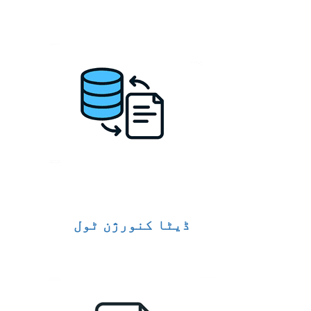
ڈیٹا کنورژن ٹول