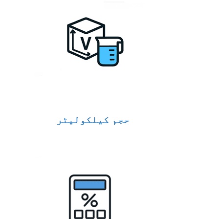
حجم کیلکولیٹر