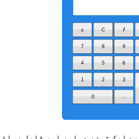
یے ایک تیز، عملی، اور قابل رسائی