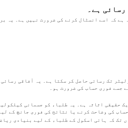
 رسائی ہے۔
ہ ہے کہ اسے انسٹال کرنے کی ضرورت نہیں ہے۔ یہ بر
لیٹر تک رسائی حاصل کر سکتا ہے۔ یہ آفاقی رسائی
ے جسے فوری حساب کی ضرورت ہو۔
یک حقیقی اثاثہ ہے۔ یہ طلباء کو جسمانی کیلکولیٹ
ساب کی وضاحت کرنے یا نتائج کی فوری جانچ کے لیے
 تک کہ ہائی اسکول کے طلباء کے لیے بنیادی ریاضی