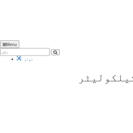
Menu
ٹولز
کیلکولیٹر