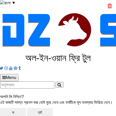
▼
অল‑ইন‑ওয়ান ফ্রি টুল
Facebook
Twitter
Instagram
Youtube
Pinterest
tumblr
Menu
আপনি কি নিশ্চিত?
এই কাজটি সমস্ত প্রবেশ করা ডেটা মুছে দেবে এবং ফর্মটিকে মূল অবস্থায় ফিরিয়ে দেবে।
না
হ্যাঁ