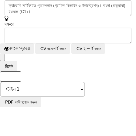
দক্ষতা
PDF প্রিভিউ
CV এক্সপোর্ট করুন
CV ইম্পোর্ট করুন
রিসেট
পেছনে
PDF ডাউনলোড করুন