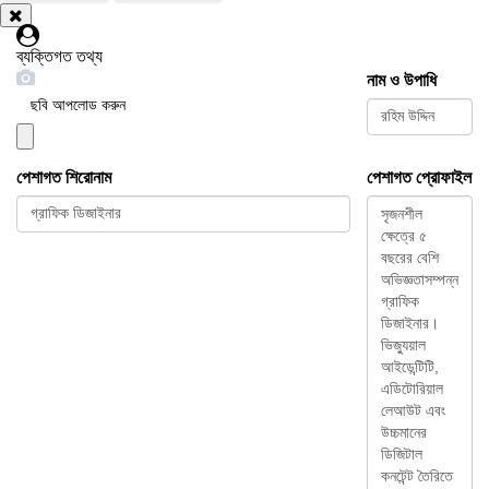
ব্যক্তিগত তথ্য
নাম ও উপাধি
ছবি আপলোড করুন
পেশাগত শিরোনাম
পেশাগত প্রোফাইল