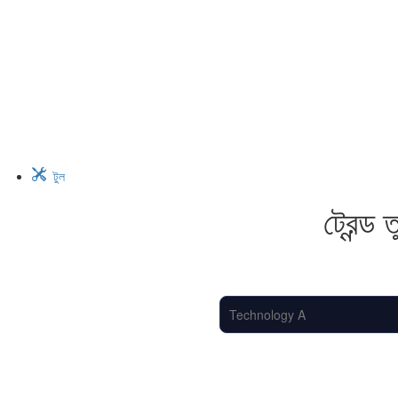
টুল
ট্রেন্ড