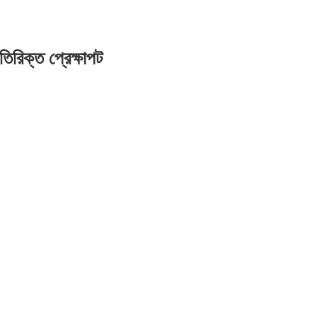
্ত প্রেক্ষাপট