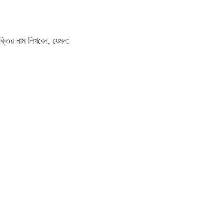
ুক্তির নাম লিখবেন, যেমন: