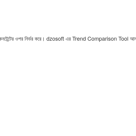
নুয়াল কনটেন্টের ওপর নির্ভর করে। dzosoft এর Trend Comparison Tool আল