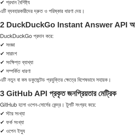
✔ প্রধান বৈশিষ্ট্য
এটি ব্যবহারকারীদের দ্রুত ও পরিষ্কার ধারণা দেয়।
2 DuckDuckGo Instant Answer API অতিরিক
DuckDuckGo প্রদান করে:
✔ সংজ্ঞা
✔ সারাংশ
✔ সংক্ষিপ্ত ব্যাখ্যা
✔ সম্পর্কিত ধারণা
এটি নতুন বা কম ডকুমেন্টেড প্রযুক্তির ক্ষেত্রে বিশেষভাবে সহায়ক।
3 GitHub API প্রকৃত জনপ্রিয়তার মেট্রিক
GitHub হলো ওপেন‑সোর্সের কেন্দ্র। টুলটি সংগ্রহ করে:
✔ স্টার সংখ্যা
✔ ফর্ক সংখ্যা
✔ ওপেন ইস্যু