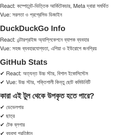
React: কম্পোনেন্ট‑ভিত্তিক আর্কিটেকচার, Meta দ্বারা সমর্থিত
Vue: সরলতা ও প্রগ্রেসিভ ডিজাইন
DuckDuckGo Info
React: এন্টারপ্রাইজ অ্যাপ্লিকেশনে ব্যাপক ব্যবহার
Vue: সহজ ব্যবহারযোগ্যতা, এশিয়া ও ইউরোপে জনপ্রিয়
GitHub Stats
✔ React: অত্যন্ত উচ্চ স্টার, বিশাল ইকোসিস্টেম
✔ Vue: উচ্চ স্টার, শক্তিশালী কিন্তু ছোট কমিউনিটি
কারা এই টুল থেকে উপকৃত হতে পারে?
✔ ডেভেলপার
✔ ছাত্র
✔ টেক ব্লগার
✔ ব্যবসা প্রতিষ্ঠান