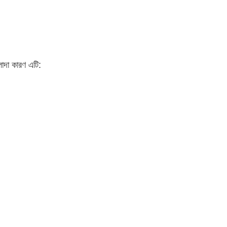
াদা কারণ এটি: