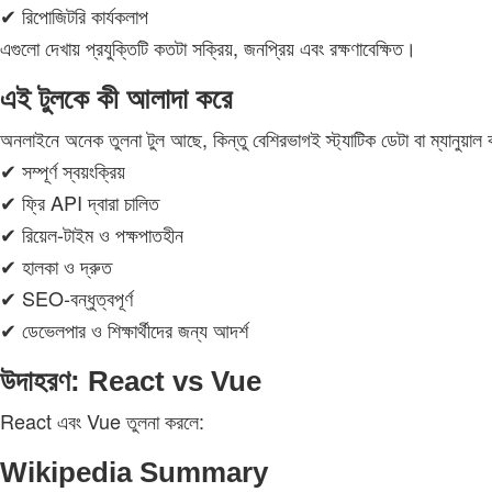
✔ রিপোজিটরি কার্যকলাপ
এগুলো দেখায় প্রযুক্তিটি কতটা সক্রিয়, জনপ্রিয় এবং রক্ষণাবেক্ষিত।
এই টুলকে কী আলাদা করে
অনলাইনে অনেক তুলনা টুল আছে, কিন্তু বেশিরভাগই স্ট্যাটিক ডেটা বা ম্যা
✔ সম্পূর্ণ স্বয়ংক্রিয়
✔ ফ্রি API দ্বারা চালিত
✔ রিয়েল‑টাইম ও পক্ষপাতহীন
✔ হালকা ও দ্রুত
✔ SEO‑বন্ধুত্বপূর্ণ
✔ ডেভেলপার ও শিক্ষার্থীদের জন্য আদর্শ
উদাহরণ: React vs Vue
React এবং Vue তুলনা করলে:
Wikipedia Summary