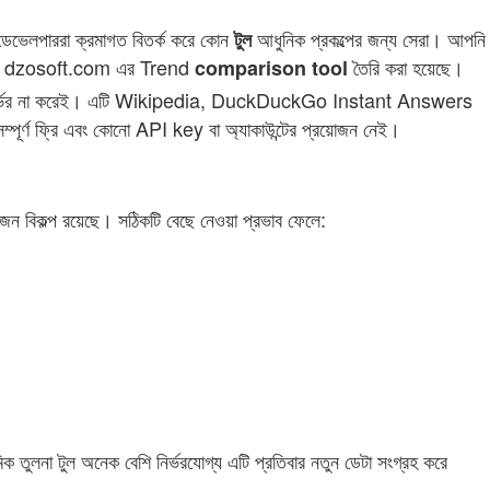
 ডেভেলপাররা ক্রমাগত বিতর্ক করে কোন
আধুনিক প্রকল্পের জন্য সেরা। আপনি
টুল
ারণেই dzosoft.com এর Trend
তৈরি করা হয়েছে।
comparison
tool
 ওপর নির্ভর না করেই। এটি Wikipedia, DuckDuckGo Instant Answers
সম্পূর্ণ ফ্রি এবং কোনো API key বা অ্যাকাউন্টের প্রয়োজন নেই।
ন ডজন বিকল্প রয়েছে। সঠিকটি বেছে নেওয়া প্রভাব ফেলে:
 তুলনা টুল অনেক বেশি নির্ভরযোগ্য এটি প্রতিবার নতুন ডেটা সংগ্রহ করে