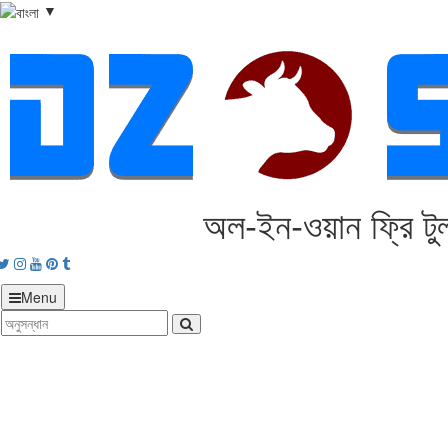
▼
অল‑ইন‑ওয়ান ফ্রি টু
acebook
Twitter
Instagram
Youtube
Pinterest
tumblr
Menu