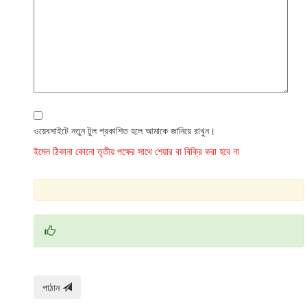
ওয়েবসাইটে নতুন টুল প্রকাশিত হলে আমাকে জানিয়ে রাখুন।
ইমেল ঠিকানা কোনো তৃতীয় পক্ষের সাথে শেয়ার বা বিক্রি করা হবে না
পাঠান