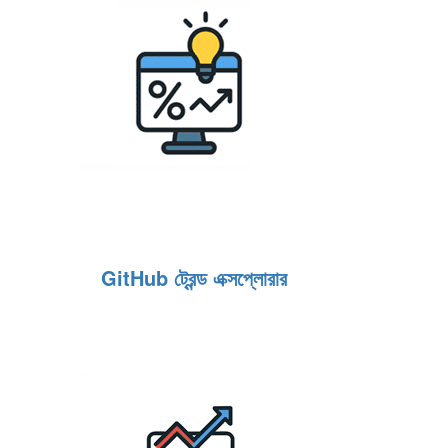
GitHub ট্রেন্ড এক্সপ্লোরার