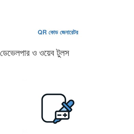
QR কোড জেনারেটর
ডেভেলপার ও ওয়েব টুলস