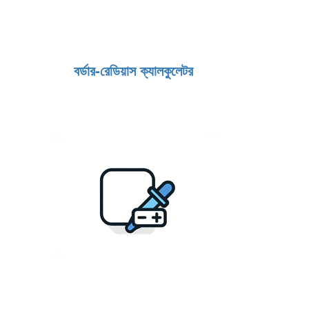
বর্ডার‑রেডিয়াস ক্যালকুলেটর