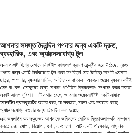
আপনার সমস্ত দৈনন্দিন গণনার জন্য একটি দ্রুত,
ব্যবহারিক, এবং অ্যাক্সেসযোগ্য টুল
এমন একটি বিশ্বে যেখানে ডিজিটাল কাজগুলি ক্রমশ কেন্দ্রীয় হয়ে উঠেছে, দ্রুত
গণনার
একটি নির্ভরযোগ্য টুল থাকা অপরিহার্য হয়ে উঠেছে৷ আপনি একজন
জন্য
ছাত্র, পেশাদার, ব্যবসার মালিক, অভিভাবক বা কেবল একজন ওয়েব ব্যবহারকারীই
হোন না কেন, সেকেন্ডের মধ্যে সাধারণ গাণিতিক ক্রিয়াকলাপ সম্পাদন করার ক্ষমতা
একটি আসল সুবিধা। এটি মাথায় রেখে, আপনার ওয়েবসাইটটি একটি সাধারণ
অফার করে, যা স্বজ্ঞাত, দ্রুত এবং সকলের কাছে
অনলাইন
ক্যালকুলেটর
অ্যাক্সেসযোগ্য হওয়ার জন্য ডিজাইন করা হয়েছে।
এই অনলাইন ক্যালকুলেটর আপনাকে অবিলম্বে মৌলিক ক্রিয়াকলাপগুলি সম্পাদন
করতে দেয়: যোগ , বিয়োগ , গুণ , এবং ভাগ। এটি একটি পরিষ্কার, আধুনিক
ইন্টারফেসও অফার করে যা সমস্ত ডিভাইসের সাথে সামঞ্জস্যপূর্ণ, এটিকে দৈনন্দিন