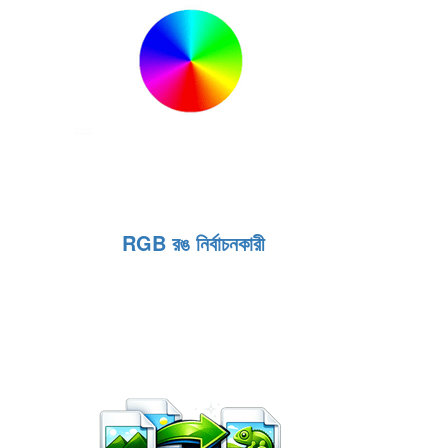
RGB রঙ নির্বাচনকারী