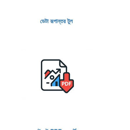
ডেটা রূপান্তর টুল