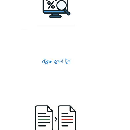
ট্রেন্ড তুলনা টুল