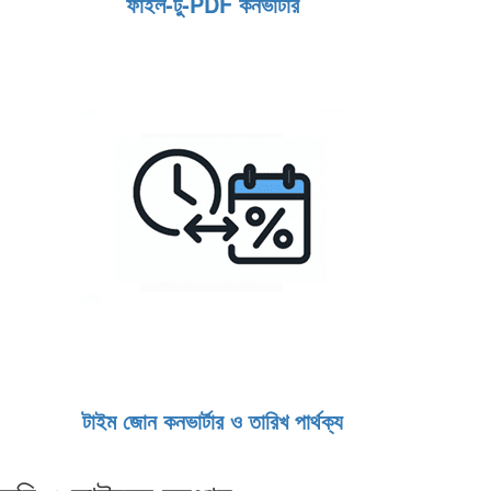
ফাইল‑টু‑PDF কনভার্টার
টাইম জোন কনভার্টার ও তারিখ পার্থক্য