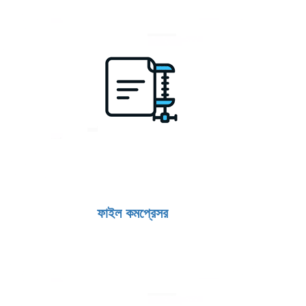
ফাইল কমপ্রেসর