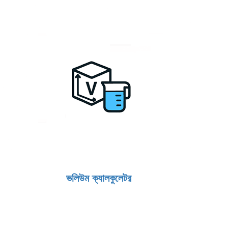
ভলিউম ক্যালকুলেটর