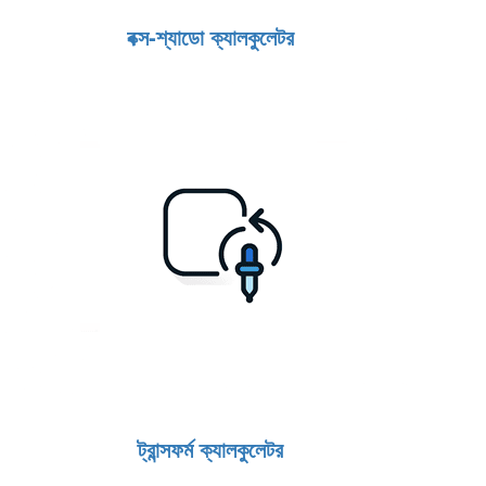
বক্স‑শ্যাডো ক্যালকুলেটর
ট্রান্সফর্ম ক্যালকুলেটর