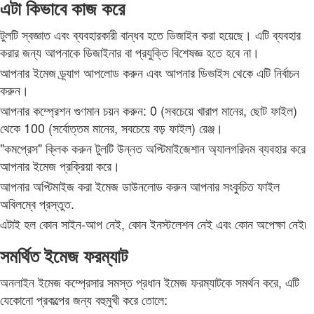
এটা কিভাবে কাজ করে
টুলটি স্বজ্ঞাত এবং ব্যবহারকারী বান্ধব হতে ডিজাইন করা হয়েছে। এটি ব্যবহার
করার জন্য আপনাকে ডিজাইনার বা প্রযুক্তি বিশেষজ্ঞ হতে হবে না।
আপনার ইমেজ ড্র্যাগ আপলোড করুন এবং আপনার ডিভাইস থেকে এটি নির্বাচন
করুন।
আপনার কম্প্রেশন গুণমান চয়ন করুন: 0 (সবচেয়ে খারাপ মানের, ছোট ফাইল)
থেকে 100 (সর্বোত্তম মানের, সবচেয়ে বড় ফাইল) রেঞ্জ।
"কমপ্রেস" ক্লিক করুন টুলটি উন্নত অপ্টিমাইজেশান অ্যালগরিদম ব্যবহার করে
আপনার ইমেজ প্রক্রিয়া করে।
আপনার অপ্টিমাইজ করা ইমেজ ডাউনলোড করুন আপনার সংকুচিত ফাইল
অবিলম্বে প্রস্তুত.
এটাই হল কোন সাইন-আপ নেই, কোন ইনস্টলেশন নেই এবং কোন অপেক্ষা নেই৷
সমর্থিত ইমেজ ফরম্যাট
অনলাইন ইমেজ কম্প্রেসার সমস্ত প্রধান ইমেজ ফরম্যাটকে সমর্থন করে, এটি
যেকোনো প্রকল্পের জন্য বহুমুখী করে তোলে: