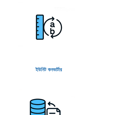
ইউনিট কনভার্টার