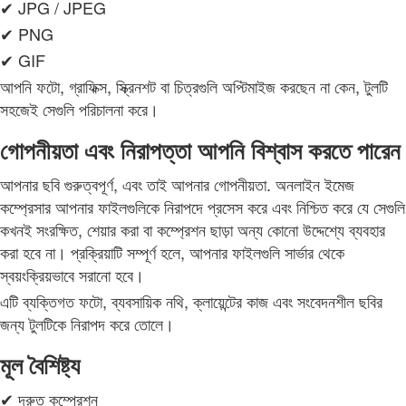
✔ JPG / JPEG
✔ PNG
✔ GIF
আপনি ফটো, গ্রাফিক্স, স্ক্রিনশট বা চিত্রগুলি অপ্টিমাইজ করছেন না কেন, টুলটি
সহজেই সেগুলি পরিচালনা করে।
গোপনীয়তা এবং নিরাপত্তা আপনি বিশ্বাস করতে পারেন
আপনার ছবি গুরুত্বপূর্ণ, এবং তাই আপনার গোপনীয়তা. অনলাইন ইমেজ
কম্প্রেসার আপনার ফাইলগুলিকে নিরাপদে প্রসেস করে এবং নিশ্চিত করে যে সেগুলি
কখনই সংরক্ষিত, শেয়ার করা বা কম্প্রেশন ছাড়া অন্য কোনো উদ্দেশ্যে ব্যবহার
করা হবে না। প্রক্রিয়াটি সম্পূর্ণ হলে, আপনার ফাইলগুলি সার্ভার থেকে
স্বয়ংক্রিয়ভাবে সরানো হবে।
এটি ব্যক্তিগত ফটো, ব্যবসায়িক নথি, ক্লায়েন্টের কাজ এবং সংবেদনশীল ছবির
জন্য টুলটিকে নিরাপদ করে তোলে।
মূল বৈশিষ্ট্য
✔ দ্রুত কম্প্রেশন