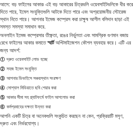
আসে: বড় ফাইলের আকার৷ এই বড় আকারের চিত্রগুলি ওয়েবসাইটগুলিকে ধীর করে
দিতে পারে, ইমেল সংযুক্তিগুলি আটকে দিতে পারে এবং অপ্রয়োজনীয় স্টোরেজ
স্থান নিতে পারে। আপনার ইমেজ কম্প্রেস করা চাক্ষুষ আপীল বলিদান ছাড়া এই
সমস্ত সমস্যা সমাধান করে.
অনলাইন ইমেজ কম্প্রেসার তীক্ষ্ণতা, রঙের নির্ভুলতা এবং সামগ্রিক গুণমান বজায়
রেখে ফাইলের আকার কমাতে
অপ্টিমাইজেশন কৌশল ব্যবহার করে। এটি এর
স্মার্ট
জন্য আদর্শ:
①
দ্রুত ওয়েবসাইট লোড হচ্ছে
②
সহজ ইমেল সংযুক্তি
③
আপনার ডিভাইসে সঞ্চয়স্থান সংরক্ষণ
④
সোশ্যাল মিডিয়াতে ছবি শেয়ার করা
⑤
আকার সীমা সহ প্ল্যাটফর্মে ফাইল আপলোড করা
⑥
কর্মপ্রবাহের দক্ষতা উন্নত করা
আপনি একটি চিত্র বা অনেকগুলি সংকুচিত করছেন না কেন, প্রক্রিয়াটি মসৃণ,
দ্রুত এবং নির্ভরযোগ্য।