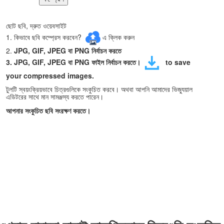
ছোট ছবি, দ্রুত ওয়েবসাইট
1. কিভাবে ছবি কম্প্রেস করবেন?
এ ক্লিক করুন
2.
JPG, GIF, JPEG বা PNG নির্বাচন করতে
3.
JPG, GIF, JPEG বা PNG
ফাইল নির্বাচন করতে।
to save
your compressed images.
টুলটি স্বয়ংক্রিয়ভাবে চিত্রগুলিকে সংকুচিত করবে। অথবা আপনি আমাদের ভিজ্যুয়াল
এডিটরের সাথে মান সামঞ্জস্য করতে পারেন।
আপনার সংকুচিত ছবি সংরক্ষণ করতে।