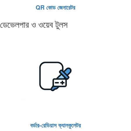
QR কোড জেনারেটর
ডেভেলপার ও ওয়েব টুলস
বর্ডার‑রেডিয়াস ক্যালকুলেটর