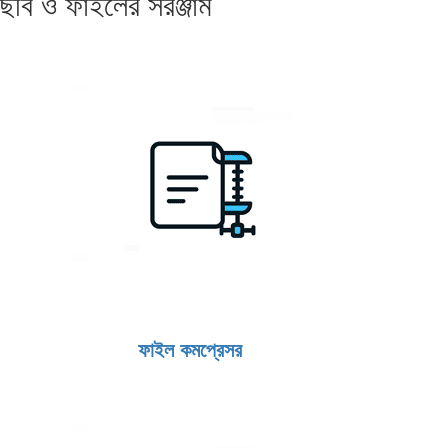
ছবি ও ফাইলের সরঞ্জাম
ফাইল কমপ্রেসর