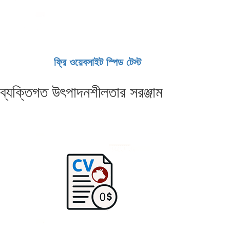
ফ্রি ওয়েবসাইট স্পিড টেস্ট
ব্যক্তিগত উৎপাদনশীলতার সরঞ্জাম