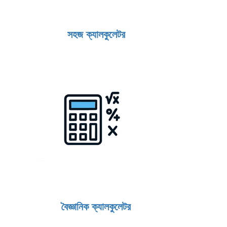
সহজ ক্যালকুলেটর
বৈজ্ঞানিক ক্যালকুলেটর