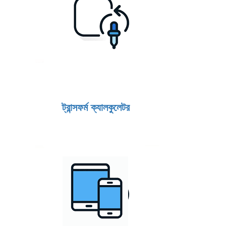
ট্রান্সফর্ম ক্যালকুলেটর