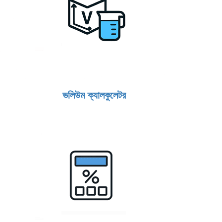
ভলিউম ক্যালকুলেটর