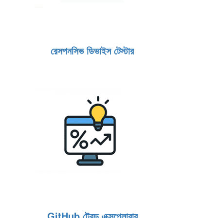
রেসপনসিভ ডিভাইস টেস্টার
GitHub ট্রেন্ড এক্সপ্লোরার