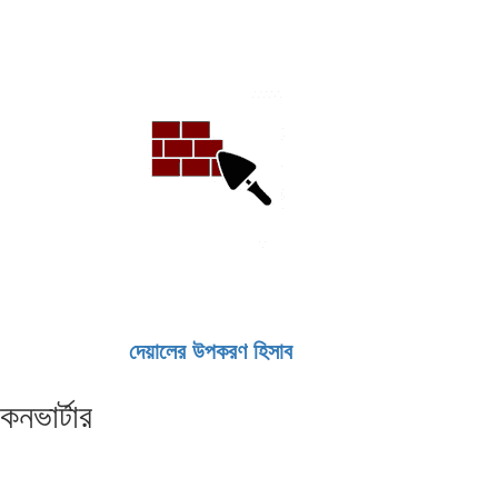
দেয়ালের উপকরণ হিসাব
কনভার্টার