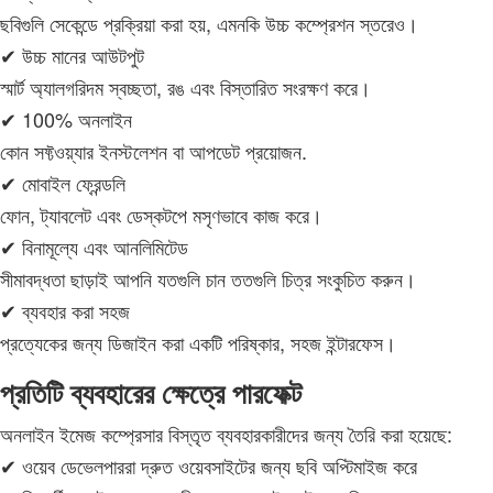
ছবিগুলি সেকেন্ডে প্রক্রিয়া করা হয়, এমনকি উচ্চ কম্প্রেশন স্তরেও।
✔ উচ্চ মানের আউটপুট
স্মার্ট অ্যালগরিদম স্বচ্ছতা, রঙ এবং বিস্তারিত সংরক্ষণ করে।
✔ 100% অনলাইন
কোন সফ্টওয়্যার ইনস্টলেশন বা আপডেট প্রয়োজন.
✔ মোবাইল ফ্রেন্ডলি
ফোন, ট্যাবলেট এবং ডেস্কটপে মসৃণভাবে কাজ করে।
✔ বিনামূল্যে এবং আনলিমিটেড
সীমাবদ্ধতা ছাড়াই আপনি যতগুলি চান ততগুলি চিত্র সংকুচিত করুন।
✔ ব্যবহার করা সহজ
প্রত্যেকের জন্য ডিজাইন করা একটি পরিষ্কার, সহজ ইন্টারফেস।
প্রতিটি ব্যবহারের ক্ষেত্রে পারফেক্ট
অনলাইন ইমেজ কম্প্রেসার বিস্তৃত ব্যবহারকারীদের জন্য তৈরি করা হয়েছে:
✔ ওয়েব ডেভেলপাররা দ্রুত ওয়েবসাইটের জন্য ছবি অপ্টিমাইজ করে