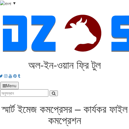
▼
অল‑ইন‑ওয়ান ফ্রি টুল
acebook
Twitter
Instagram
Youtube
Pinterest
tumblr
Menu
স্মার্ট ইমেজ কমপ্রেসর – কার্যকর ফাইল
কমপ্রেশন