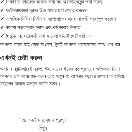
✔ শিক্ষার্থীরা ফাইলের আকার সীমা সহ অ্যাসাইনমেন্ট জমা দিচ্ছে
✔ ফটোগ্রাফাররা দ্রুত উচ্চ মানের ছবি শেয়ার করছেন
✔ সামাজিক মিডিয়া নির্মাতারা আপলোডের জন্য সামগ্রী প্রস্তুত করছেন
✔ ব্যবসা সঞ্চয়স্থান হ্রাস এবং কর্মপ্রবাহ উন্নত
✔ দৈনন্দিন ব্যবহারকারী যারা ঝামেলা ছাড়াই ছোট ছবি চান
আপনার লক্ষ্য যাই হোক না কেন, টুলটি আপনার প্রয়োজনের সাথে খাপ খায়।
এখনই চেষ্টা করুন
আপনার ব্রাউজারেই দ্রুত, উচ্চ মানের ইমেজ কম্প্রেশনের অভিজ্ঞতা নিন।
আপনার ছবি আপলোড করুন এবং দেখুন যে আপনার পছন্দের গুণমান না হারিয়ে
ফাইলের আকার কমানো কতটা সহজ।
নিচে একটি মন্তব্য বা প্রশ্ন
লিখুন