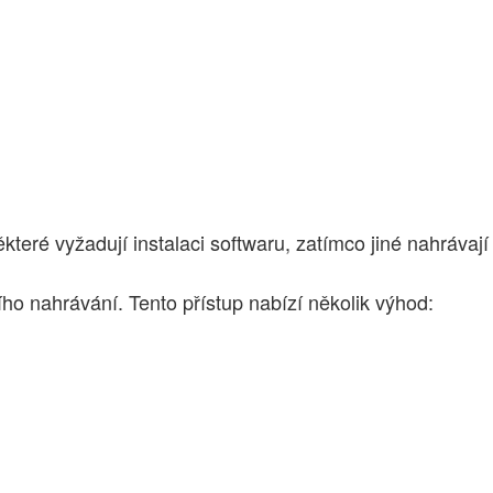
eré vyžadují instalaci softwaru, zatímco jiné nahrávají
ho nahrávání. Tento přístup nabízí několik výhod: