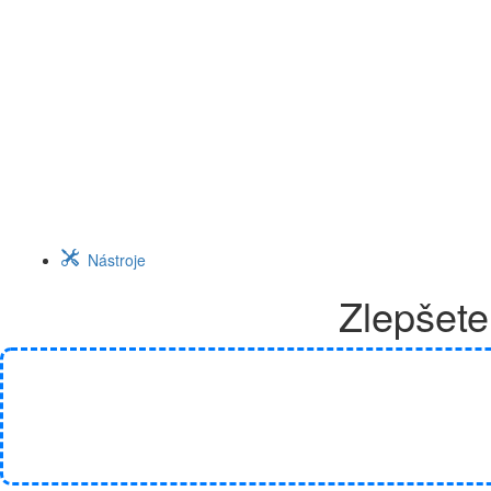
Nástroje
Zlepšet