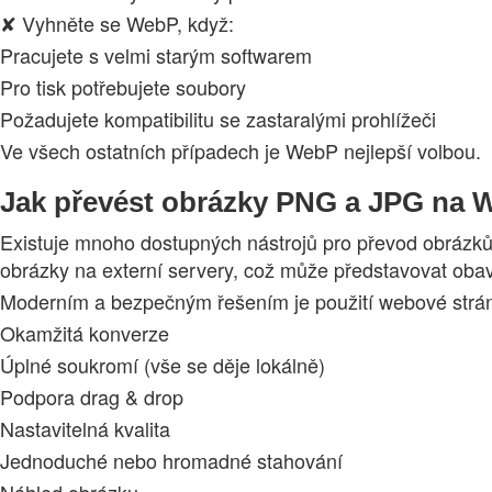
✘ Vyhněte se WebP, když:
Pracujete s velmi starým softwarem
Pro tisk potřebujete soubory
Požadujete kompatibilitu se zastaralými prohlížeči
Ve všech ostatních případech je WebP nejlepší volbou.
Jak převést obrázky PNG a JPG na 
Existuje mnoho dostupných nástrojů pro převod obrázků n
obrázky na externí servery, což může představovat oba
Moderním a bezpečným řešením je použití webové stránky
Okamžitá konverze
Úplné soukromí (vše se děje lokálně)
Podpora drag & drop
Nastavitelná kvalita
Jednoduché nebo hromadné stahování
Náhled obrázku