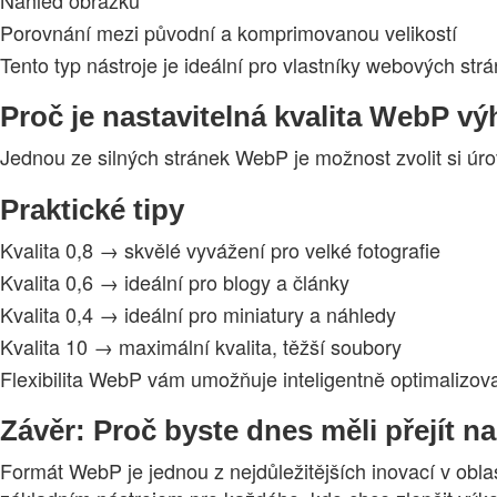
Porovnání mezi původní a komprimovanou velikostí
Tento typ nástroje je ideální pro vlastníky webových str
Proč je nastavitelná kvalita WebP v
Jednou ze silných stránek WebP je možnost zvolit si ú
Praktické tipy
Kvalita 0,8 → skvělé vyvážení pro velké fotografie
Kvalita 0,6 → ideální pro blogy a články
Kvalita 0,4 → ideální pro miniatury a náhledy
Kvalita 10 → maximální kvalita, těžší soubory
Flexibilita WebP vám umožňuje inteligentně optimalizov
Závěr: Proč byste dnes měli přejít 
Formát WebP je jednou z nejdůležitějších inovací v oblas