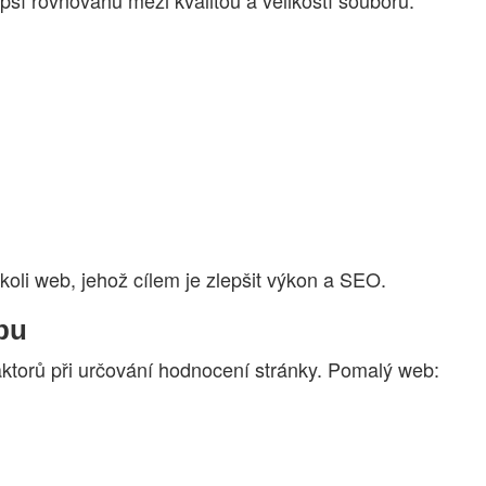
oli web, jehož cílem je zlepšit výkon a SEO.
bu
aktorů při určování hodnocení stránky. Pomalý web: