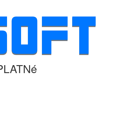
PLATNé