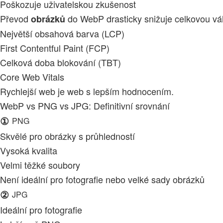
Poškozuje uživatelskou zkušenost
Převod
do WebP drasticky snižuje celkovou váhu
obrázků
Největší obsahová barva (LCP)
First Contentful Paint (FCP)
Celková doba blokování (TBT)
Core Web Vitals
Rychlejší web je web s lepším hodnocením.
WebP vs PNG vs JPG: Definitivní srovnání
①
PNG
Skvělé pro obrázky s průhledností
Vysoká kvalita
Velmi těžké soubory
Není ideální pro fotografie nebo velké sady obrázků
②
JPG
Ideální pro fotografie