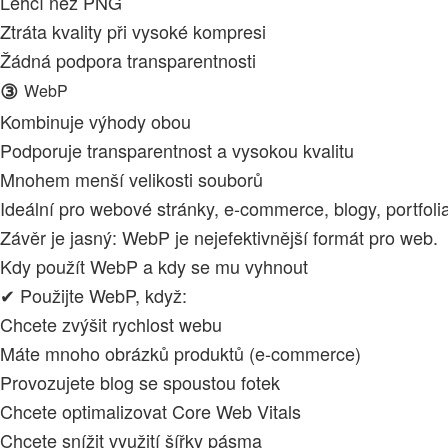
Lehčí než PNG
Ztráta kvality při vysoké kompresi
Žádná podpora transparentnosti
③
WebP
Kombinuje výhody obou
Podporuje transparentnost a vysokou kvalitu
Mnohem menší velikosti souborů
Ideální pro webové stránky, e-commerce, blogy, portfoli
Závěr je jasný: WebP je nejefektivnější formát pro web.
Kdy použít WebP a kdy se mu vyhnout
✔ Použijte WebP, když:
Chcete zvýšit rychlost webu
Máte mnoho obrázků produktů (e-commerce)
Provozujete blog se spoustou fotek
Chcete optimalizovat Core Web Vitals
Chcete snížit využití šířky pásma