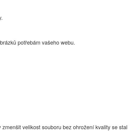
y.
 obrázků potřebám vašeho webu.
 zmenšit velikost souboru bez ohrožení kvality se stal