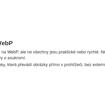
WebP
a WebP, ale ne všechny jsou praktické nebo rychlé. Někt
vy o soukromí.
, která převádí obrázky přímo v prohlížeči, bez externí