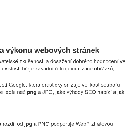
 a výkonu webových stránek
živatelské zkušenosti a dosažení dobrého hodnocení ve
ouvislosti hraje zásadní roli optimalizace obrázků,
stí Google, která drasticky snižuje velikost souboru
je lepší než
a JPG, jaké výhody SEO nabízí a jak
png
a rozdíl od
a PNG podporuje WebP ztrátovou i
jpg