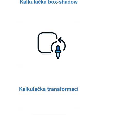
Kalkulačka box-shadow
Kalkulačka transformací