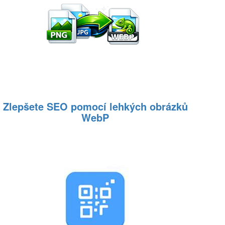
Zlepšete SEO pomocí lehkých obrázků
WebP