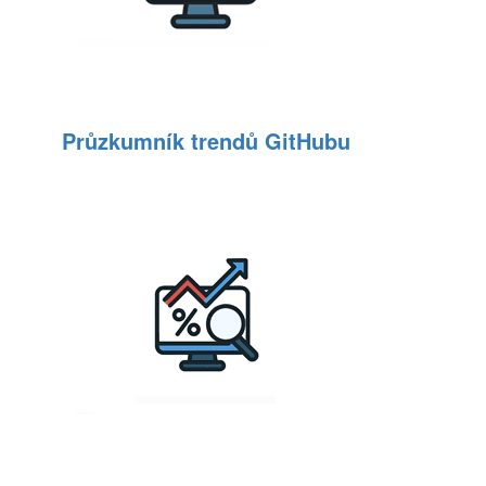
Průzkumník trendů GitHubu