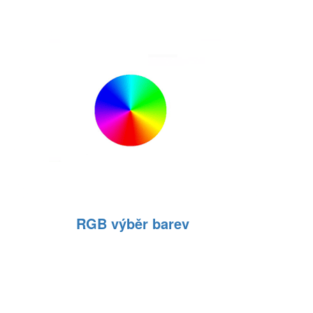
RGB výběr barev