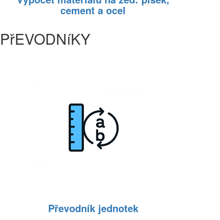
cement a ocel
PřEVODNíKY
Převodník jednotek