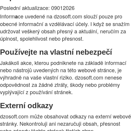
Poslední aktualizace: 09012026
Inform
ce uvedené na dzosoft.com slouží pouze pro
a
obecné informační a vzdělávací účely. I když se snažím
udržovat veškerý obsah přesný a aktuální, neručím za
úplnost, spolehlivost nebo přesnost.
Používejte na vlastní nebezpečí
Jakákoli akce, kterou podniknete na základě informací
nebo nástrojů uvedených na této webové stránce, je
výhradně na vaše vlastní riziko. dzosoft.com nenese
odpovědnost za žádné ztráty, škody nebo problémy
vyplývající z používání stránek.
Externí odkazy
dzosoft.com může obsahovat odkazy na externí webové
stránky. Nekontroluji ani nezaručuji obsah, přesnost
nebo zásady těchto stránek třetích stran.