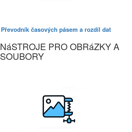
Převodník časových pásem a rozdíl dat
NáSTROJE PRO OBRáZKY A
SOUBORY