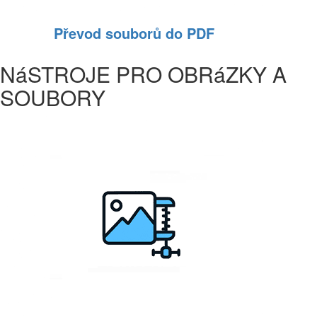
Převod souborů do PDF
NáSTROJE PRO OBRáZKY A
SOUBORY