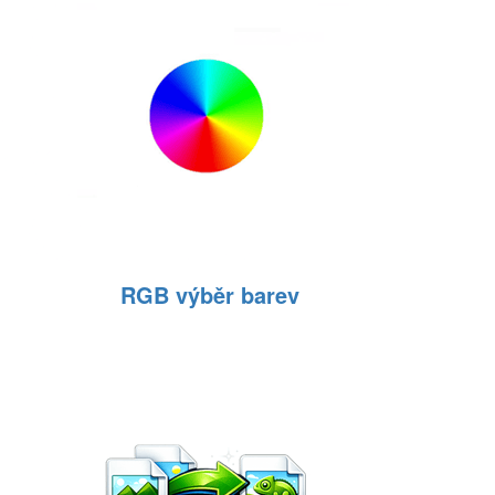
RGB výběr barev