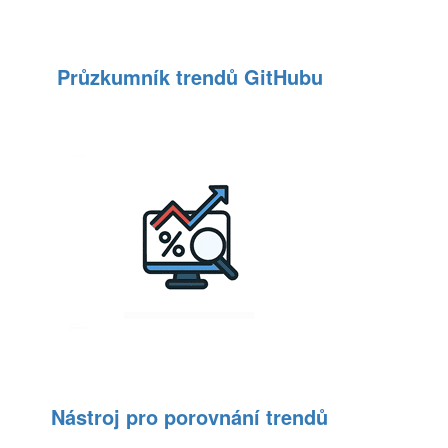
Průzkumník trendů GitHubu
Nástroj pro porovnání trendů