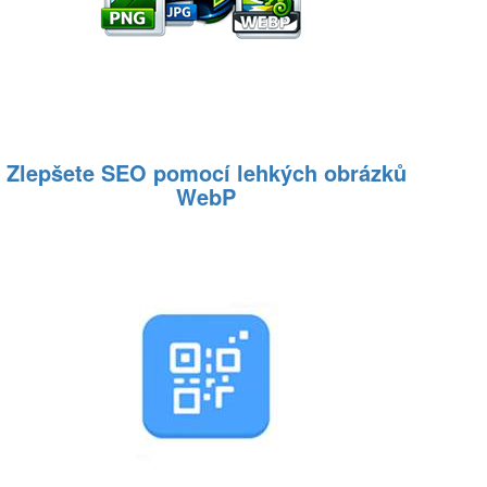
Zlepšete SEO pomocí lehkých obrázků
WebP