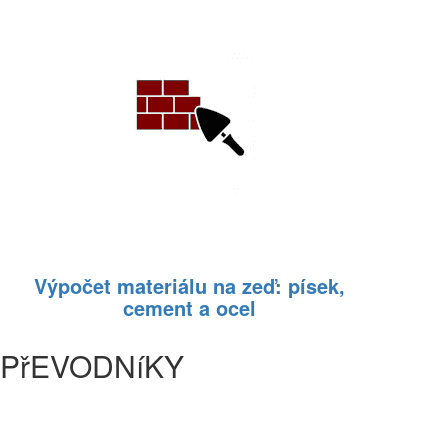
Výpočet materiálu na zeď: písek,
cement a ocel
PřEVODNíKY