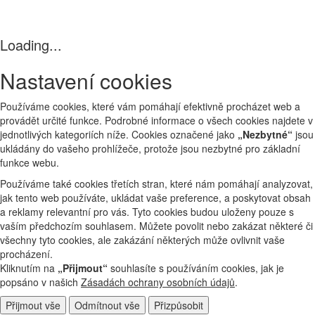
Loading...
Nastavení cookies
Používáme cookies, které vám pomáhají efektivně procházet web a
provádět určité funkce. Podrobné informace o všech cookies najdete v
jednotlivých kategoriích níže. Cookies označené jako
„Nezbytné“
jsou
ukládány do vašeho prohlížeče, protože jsou nezbytné pro základní
funkce webu.
Používáme také cookies třetích stran, které nám pomáhají analyzovat,
jak tento web používáte, ukládat vaše preference, a poskytovat obsah
a reklamy relevantní pro vás. Tyto cookies budou uloženy pouze s
vaším předchozím souhlasem. Můžete povolit nebo zakázat některé či
všechny tyto cookies, ale zakázání některých může ovlivnit vaše
procházení.
Kliknutím na
„Přijmout“
souhlasíte s používáním cookies, jak je
popsáno v našich
Zásadách ochrany osobních údajů
.
Přijmout vše
Odmítnout vše
Přizpůsobit