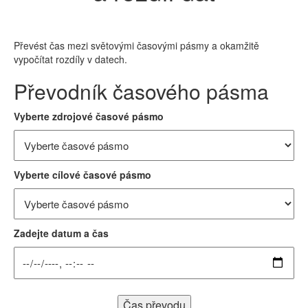
Převést čas mezi světovými časovými pásmy a okamžitě
vypočítat rozdíly v datech.
Převodník časového pásma
Vyberte zdrojové časové pásmo
Vyberte cílové časové pásmo
Zadejte datum a čas
Čas převodu