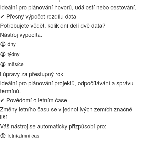
Ideální pro plánování hovorů, událostí nebo cestování.
✔ Přesný výpočet rozdílu data
Potřebujete vědět, kolik dní dělí dvě data?
Nástroj vypočítá:
①
dny
②
týdny
③
měsíce
i úpravy za přestupný rok
Ideální pro plánování projektů, odpočítávání a správu
termínů.
✔ Povědomí o letním čase
Změny letního času se v jednotlivých zemích značně
liší.
Váš nástroj se automaticky přizpůsobí pro:
①
letní/zimní čas