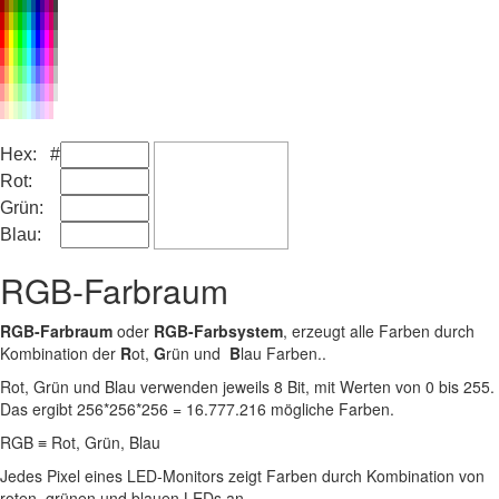
Hex: #
Rot:
Grün:
Blau:
RGB-Farbraum
RGB-Farbraum
oder
RGB-Farbsystem
, erzeugt alle Farben durch
Kombination der
R
ot,
G
rün und
B
lau Farben..
Rot, Grün und Blau verwenden jeweils 8 Bit, mit Werten von 0 bis 255.
Das ergibt 256*256*256 = 16.777.216 mögliche Farben.
RGB ≡ Rot, Grün, Blau
Jedes Pixel eines LED‑Monitors zeigt Farben durch Kombination von
roten, grünen und blauen LEDs an.