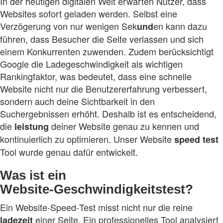
In der heutigen digitalen Welt erwarten Nutzer, dass
Websites sofort geladen werden. Selbst eine
Verzögerung von nur wenigen Sek
en kann dazu
und
führen, dass Besucher die Seite verlassen und sich
einem Konkurrenten zuwenden. Zudem berücksichtigt
Google die Ladegeschwindigkeit als wichtigen
Rankingfaktor, was bedeutet, dass eine schnelle
Website nicht nur die Benutzererfahrung verbessert,
sondern auch deine Sichtbarkeit in den
Suchergebnissen erhöht. Deshalb ist es entscheidend,
die
deiner Website genau zu kennen und
leistung
kontinuierlich zu optimieren. Unser Website
speed
test
Tool wurde genau dafür entwickelt.
Was ist ein
Website‑Geschwindigkeitstest?
Ein Website‑Speed‑Test misst nicht nur die reine
einer Seite. Ein professionelles Tool analysiert
ladezeit