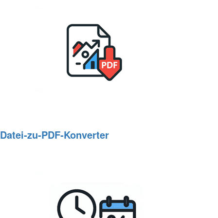
Datei‑zu‑PDF‑Konverter