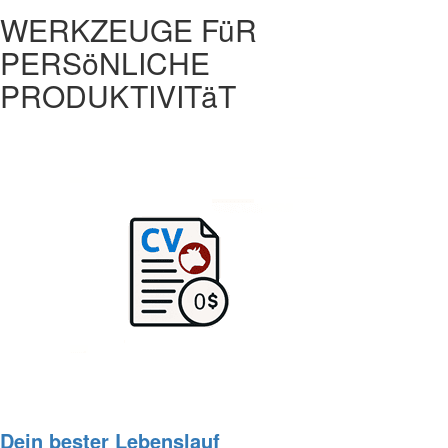
WERKZEUGE FüR
PERSöNLICHE
PRODUKTIVITäT
Dein bester Lebenslauf