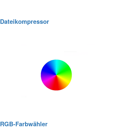
Dateikompressor
RGB‑Farbwähler