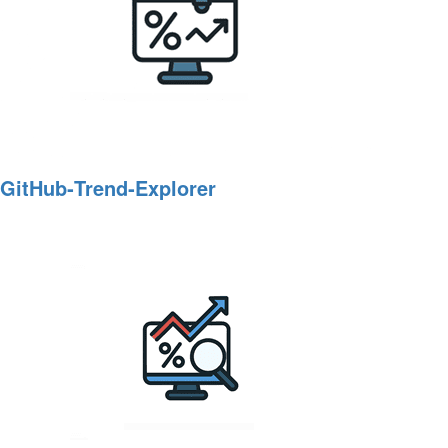
GitHub‑Trend‑Explorer