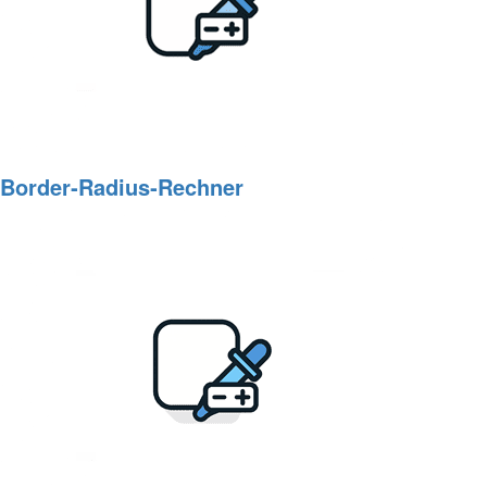
Border‑Radius‑Rechner