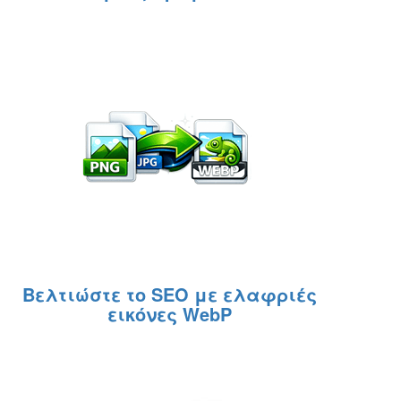
Βελτιώστε το SEO με ελαφριές
εικόνες WebP