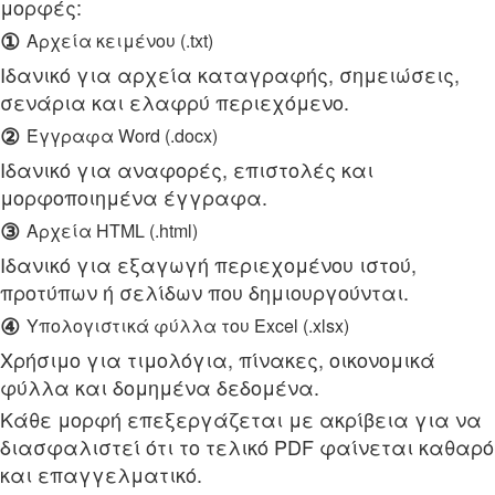
μορφές:
①
Αρχεία κειμένου (.txt)
Ιδανικό για αρχεία καταγραφής, σημειώσεις,
σενάρια και ελαφρύ περιεχόμενο.
②
Έγγραφα Word (.docx)
Ιδανικό για αναφορές, επιστολές και
μορφοποιημένα έγγραφα.
③
Αρχεία HTML (.html)
Ιδανικό για εξαγωγή περιεχομένου ιστού,
προτύπων ή σελίδων που δημιουργούνται.
④
Υπολογιστικά φύλλα του Excel (.xlsx)
Χρήσιμο για τιμολόγια, πίνακες, οικονομικά
φύλλα και δομημένα δεδομένα.
Κάθε μορφή επεξεργάζεται με ακρίβεια για να
διασφαλιστεί ότι το τελικό PDF φαίνεται καθαρό
και επαγγελματικό.