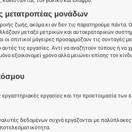
 καθιστώντας τον βολικό και ελαφρύ.
κός μετατροπέας μονάδων
ινής ζωής, ακόμα κι αν δεν τις παρατηρούμε πάντα. 
λλάζουν μεταξύ μετρικών και αυτοκρατορικών συστημά
αι οι σπιτικοί μάγειρες προσαρμόζουν τις συνταγές με
από αυτές τις εργασίες. Αντί να αναζητούν τύπους ή ν
όνο εξοικονομεί χρόνο αλλά μειώνει επίσης τον κίνδυν
κόσμου
ς εργαστηριακές εργασίες και την προετοιμασία των εξ
ι αναλυτές δεδομένων συχνά εργάζονται με πολύπλοκες
αποτελεσματικότητα.