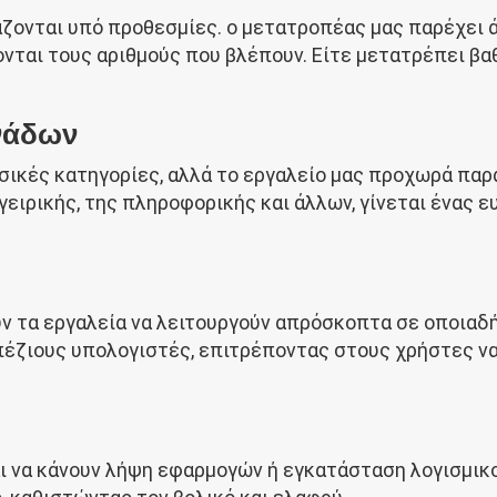
γάζονται υπό προθεσμίες. ο μετατροπέας μας παρέχει
νται τους αριθμούς που βλέπουν. Είτε μετατρέπει βαθ
νάδων
ασικές κατηγορίες, αλλά το εργαλείο μας προχωρά π
γειρικής, της πληροφορικής και άλλων, γίνεται ένας ε
υν τα εργαλεία να λειτουργούν απρόσκοπτα σε οποιαδ
απέζιους υπολογιστές, επιτρέποντας στους χρήστες ν
ται να κάνουν λήψη εφαρμογών ή εγκατάσταση λογισμι