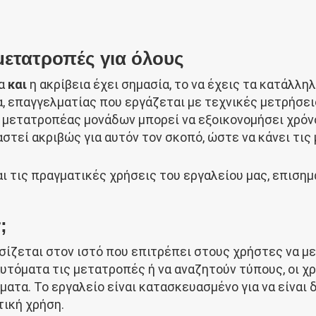
μετατροπές για όλους
ρα
και
η ακρίβεια έχει σημασία, το να έχεις τα κατάλλη
, επαγγελματίας που εργάζεται με τεχνικές μετρήσει
 μετατροπέας μονάδων μπορεί να εξοικονομήσει χρόνο
στεί ακριβώς για αυτόν τον σκοπό, ώστε να κάνει τι
ι τις πραγματικές χρήσεις του εργαλείου μας, επισημ
;
 βασίζεται στον ιστό που επιτρέπει στους χρήστες να
αυτόματα τις μετατροπές ή να αναζητούν τύπους, οι χ
ατα. Το εργαλείο είναι κατασκευασμένο για να είναι δ
τική χρήση.