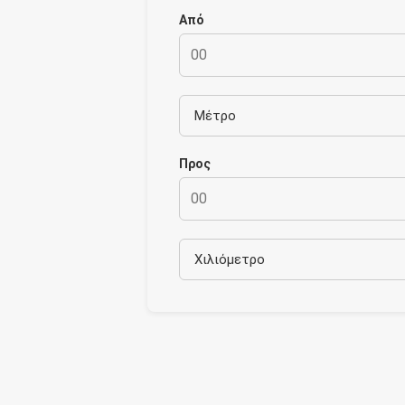
Από
Προς