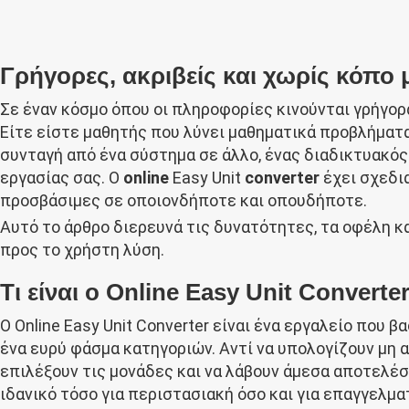
Γρήγορες, ακριβείς και χωρίς κόπο 
Σε έναν κόσμο όπου οι πληροφορίες κινούνται γρήγο
Είτε είστε μαθητής που λύνει μαθηματικά προβλήματα
συνταγή από ένα σύστημα σε άλλο, ένας διαδικτυακός
εργασίας σας. Ο
online
Easy Unit
converter
έχει σχεδια
προσβάσιμες σε οποιονδήποτε και οπουδήποτε.
Αυτό το άρθρο διερευνά τις δυνατότητες, τα οφέλη κα
προς το χρήστη λύση.
Τι είναι ο Online Easy Unit Converter
Ο Online Easy Unit Converter είναι ένα εργαλείο που
ένα ευρύ φάσμα κατηγοριών. Αντί να υπολογίζουν μη 
επιλέξουν τις μονάδες και να λάβουν άμεσα αποτελέσμ
ιδανικό τόσο για περιστασιακή όσο και για επαγγελμα