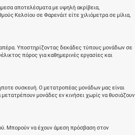
 άμεσα αποτελέσματα με υψηλή ακρίβεια,
μούς Κελσίου σε Φαρενάιτ είτε χιλιόμετρα σε μίλια,
αραπέρα. Υποστηρίζοντας δεκάδες τύπους μονάδων σε
υέλικτος πόρος για καθημερινές εργασίες και
ήποτε συσκευή. Ο μετατροπέας μονάδων μας είναι
α μετατρέπουν μονάδες εν κινήσει χωρίς να θυσιάζουν
κού. Μπορούν να έχουν άμεση πρόσβαση στον