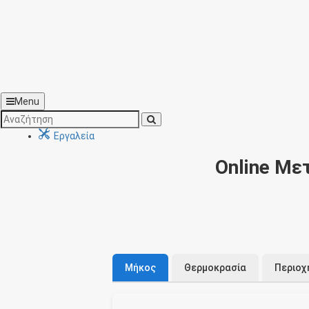
Menu
Εργαλεία
Online Με
Μήκος
Θερμοκρασία
Περιοχ