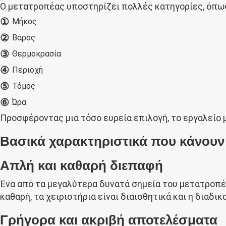
Ο μετατροπέας υποστηρίζει πολλές κατηγορίες, όπω
①
Μήκος
②
Βάρος
③
Θερμοκρασία
④
Περιοχή
⑤
Τόμος
⑥
Ώρα
Προσφέροντας μια τόσο ευρεία επιλογή, το εργαλείο 
Βασικά χαρακτηριστικά που κάνουν
Απλή και καθαρή διεπαφή
Ένα από τα μεγαλύτερα δυνατά σημεία του μετατροπέα 
καθαρή, τα χειριστήρια είναι διαισθητικά και η διαδι
Γρήγορα και ακριβή αποτελέσματα