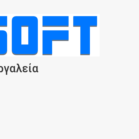
ργαλεία