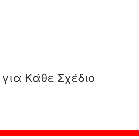
 για Κάθε Σχέδιο