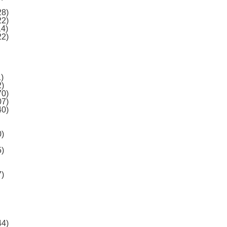
28)
22)
14)
22)
)
2)
70)
07)
40)
0)
5)
7)
44)