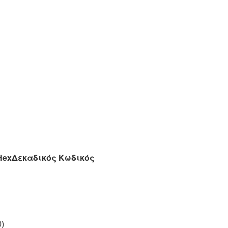
Hex
Δεκαδικός Κωδικός
0)