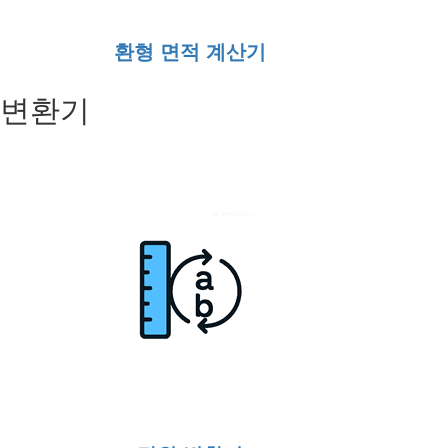
환형 면적 계산기
변환기