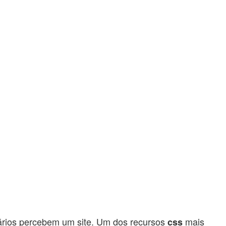
ários percebem um site. Um dos recursos
mais
css