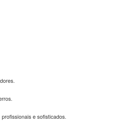
dores.
rros.
rofissionais e sofisticados.