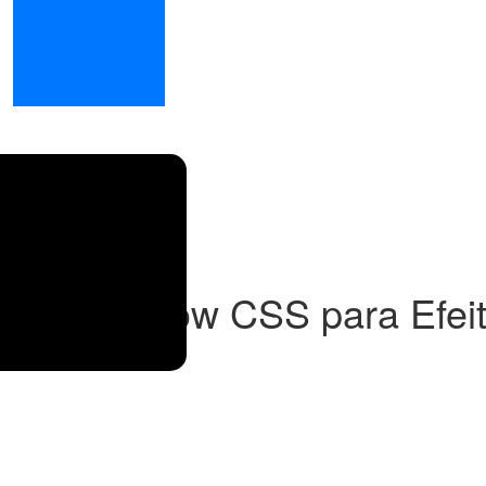
 Box Shadow CSS para Efei