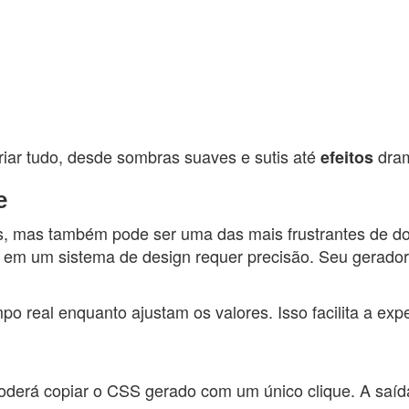
iar tudo, desde sombras suaves e sutis até
dram
efeitos
e
s, mas também pode ser uma das mais frustrantes de 
ia em um sistema de design requer precisão. Seu gerador
o real enquanto ajustam os valores. Isso facilita a ex
poderá copiar o CSS gerado com um único clique. A saíd