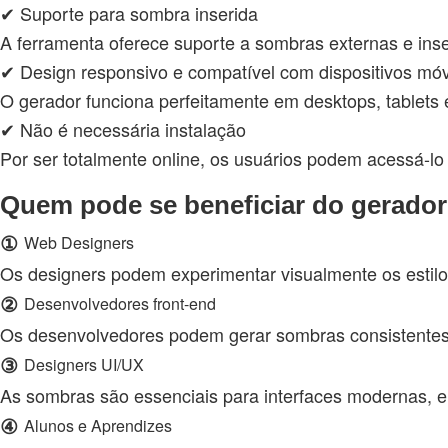
✔ Suporte para sombra inserida
A ferramenta oferece suporte a sombras externas e inser
✔ Design responsivo e compatível com dispositivos mó
O gerador funciona perfeitamente em desktops, tablets e
✔ Não é necessária instalação
Por ser totalmente online, os usuários podem acessá-l
Quem pode se beneficiar do gerad
①
Web Designers
Os designers podem experimentar visualmente os estilo
②
Desenvolvedores front-end
Os desenvolvedores podem gerar sombras consistentes 
③
Designers UI/UX
As sombras são essenciais para interfaces modernas, e 
④
Alunos e Aprendizes