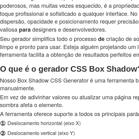
poderosos, mas muitas vezes esquecido, é a propried
toque profissional e sofisticado a qualquer interface. 
dispersão, opacidade e posicionamento requer precisã
valiosa
designers e desenvolvedores.
para
Seu gerador simplifica todo o processo
criação de so
de
limpo e pronto para usar. Esteja alguém projetando um
ferramenta facilita a obtenção de resultados perfeitos em
O que é o gerador CSS Box Shadow
Nosso Box Shadow CSS Generator é uma ferramenta bas
manualmente.
Em vez de adivinhar valores ou atualizar uma página re
sombra afeta o elemento.
A ferramenta oferece suporte a todos os principais parâ
①
Deslocamento horizontal (eixo X)
②
Deslocamento vertical (eixo Y)