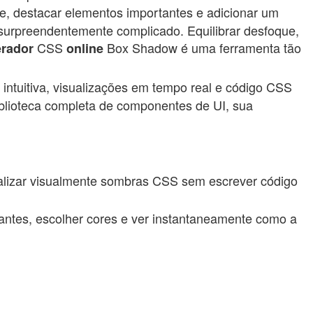
e, destacar elementos importantes e adicionar um
r surpreendentemente complicado. Equilibrar desfoque,
CSS
Box Shadow é uma ferramenta tão
erador
online
intuitiva, visualizações em tempo real e código CSS
iblioteca completa de componentes de UI, sua
lizar visualmente sombras CSS sem escrever código
zantes, escolher cores e ver instantaneamente como a