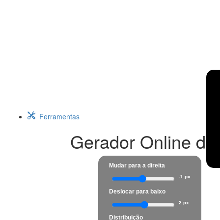
Ferramentas
Gerador Online de
Mudar para a direita
-1 px
Deslocar para baixo
2 px
Distribuição