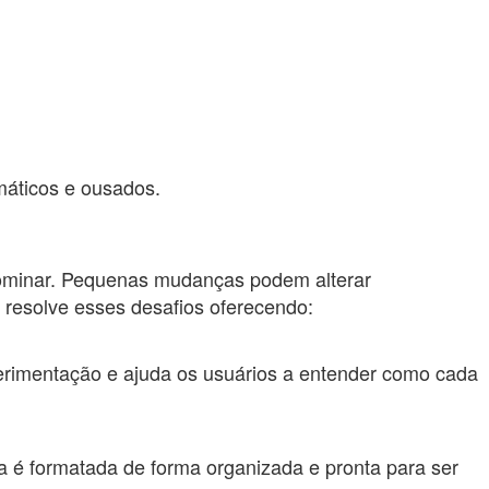
áticos e ousados.
dominar. Pequenas mudanças podem alterar
 resolve esses desafios oferecendo:
perimentação e ajuda os usuários a entender como cada
a é formatada de forma organizada e pronta para ser