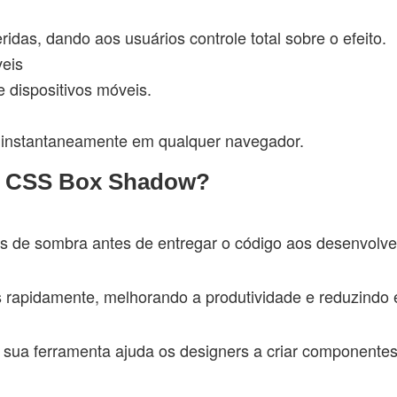
idas, dando aos usuários controle total sobre o efeito.
veis
 dispositivos móveis.
o instantaneamente em qualquer navegador.
or CSS Box Shadow?
s de sombra antes de entregar o código aos desenvolve
rapidamente, melhorando a produtividade e reduzindo e
sua ferramenta ajuda os designers a criar componentes p