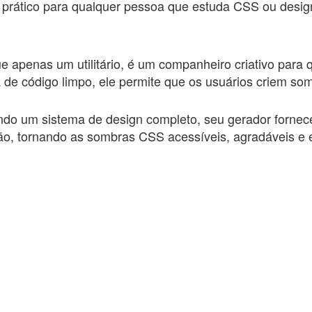
rático para qualquer pessoa que estuda CSS ou design
apenas um utilitário, é um companheiro criativo para
da de código limpo, ele permite que os usuários criem so
do um sistema de design completo, seu gerador fornece a
ão, tornando as sombras CSS acessíveis, agradáveis e e