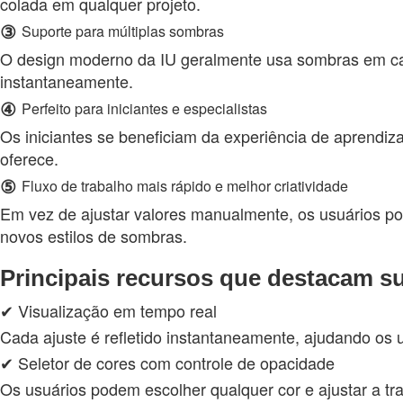
colada em qualquer projeto.
③
Suporte para múltiplas sombras
O design moderno da IU geralmente usa sombras em cama
instantaneamente.
④
Perfeito para iniciantes e especialistas
Os iniciantes se beneficiam da experiência de aprendi
oferece.
⑤
Fluxo de trabalho mais rápido e melhor criatividade
Em vez de ajustar valores manualmente, os usuários pod
novos estilos de sombras.
Principais recursos que destacam s
✔ Visualização em tempo real
Cada ajuste é refletido instantaneamente, ajudando os 
✔ Seletor de cores com controle de opacidade
Os usuários podem escolher qualquer cor e ajustar a tra