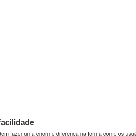
acilidade
dem fazer uma enorme diferença na forma como os usu