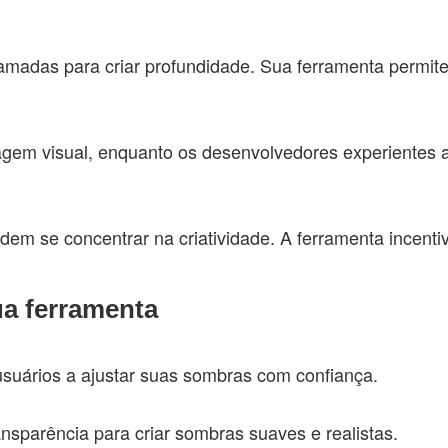
das para criar profundidade. Sua ferramenta permite a
zagem visual, enquanto os desenvolvedores experientes 
em se concentrar na criatividade. A ferramenta incenti
ua ferramenta
usuários a ajustar suas sombras com confiança.
nsparência para criar sombras suaves e realistas.