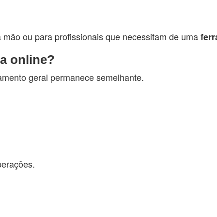
à mão ou para profissionais que necessitam de uma
fer
a online?
onamento geral permanece semelhante.
perações.