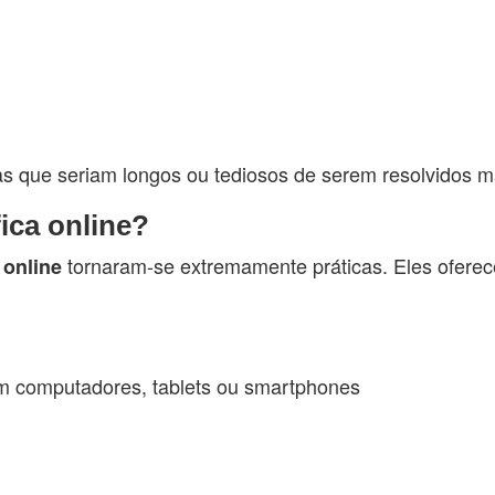
as que seriam longos ou tediosos de serem resolvidos 
ica online?
s
tornaram-se extremamente práticas. Eles oferec
online
em computadores, tablets ou smartphones