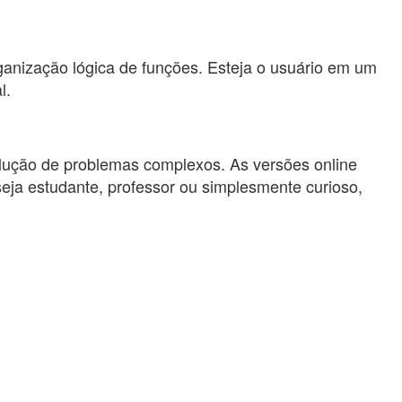
anização lógica de funções. Esteja o usuário em um
l.
esolução de problemas complexos. As versões online
 seja estudante, professor ou simplesmente curioso,