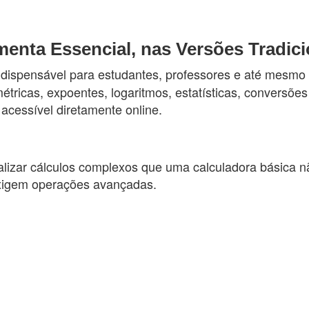
menta Essencial, nas Versões Tradici
ispensável para estudantes, professores e até mesmo pr
étricas, expoentes, logaritmos, estatísticas, conversõ
acessível diretamente online.
alizar cálculos complexos que uma calculadora básica nã
 exigem operações avançadas.