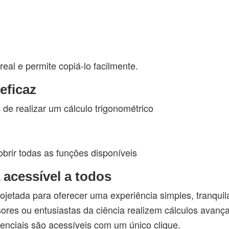
eal e permite copiá-lo facilmente.
eficaz
de realizar um cálculo trigonométrico
brir todas as funções disponíveis
 acessível a todos
rojetada para oferecer uma experiência simples, tranquila
sores ou entusiastas da ciência realizem cálculos avanç
enciais são acessíveis com um único clique.