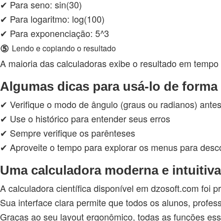
✔ Para seno: sin(30)
✔ Para logaritmo: log(100)
✔ Para exponenciação: 5^3
⑤
Lendo e copiando o resultado
A maioria das calculadoras exibe o resultado em tempo r
Algumas dicas para usá-lo de forma 
✔ Verifique o modo de ângulo (graus ou radianos) antes 
✔ Use o histórico para entender seus erros
✔ Sempre verifique os parênteses
✔ Aproveite o tempo para explorar os menus para desco
Uma calculadora moderna e intuitiva
A calculadora científica disponível em dzosoft.com foi p
Sua interface clara permite que todos os alunos, profes
Graças ao seu layout ergonômico, todas as funções ess