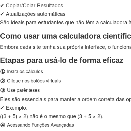
✔ Copiar/Colar Resultados
✔ Atualizações automáticas
São ideais para estudantes que não têm a calculadora 
Como usar uma calculadora científic
Embora cada site tenha sua própria interface, o funci
Etapas para usá-lo de forma eficaz
①
Insira os cálculos
②
Clique nos botões virtuais
③
Use parênteses
Eles são essenciais para manter a ordem correta das o
✔ Exemplo:
((3 + 5) × 2) não é o mesmo que (3 + 5 × 2).
④
Acessando Funções Avançadas