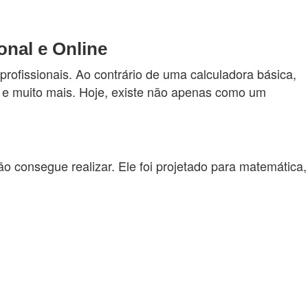
onal e Online
ofissionais. Ao contrário de uma calculadora básica,
es e muito mais. Hoje, existe não apenas como um
o consegue realizar. Ele foi projetado para matemática,