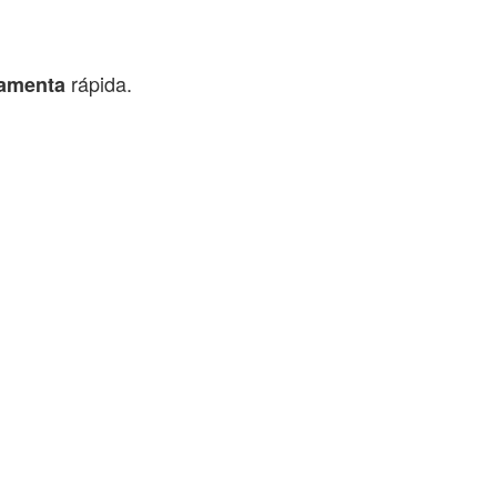
rápida.
ramenta