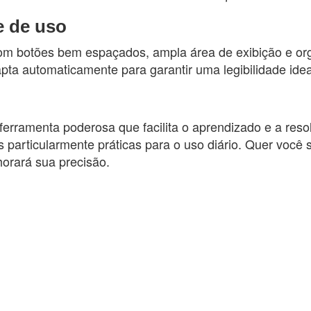
e de uso
om botões bem espaçados, ampla área de exibição e org
pta automaticamente para garantir uma legibilidade idea
uma ferramenta poderosa que facilita o aprendizado e a r
s particularmente práticas para o uso diário. Quer você
orará sua precisão.