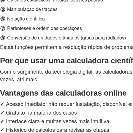
⑤
Manipulação de frações
⑥
Notação científica
⑦
Parênteses e ordem das operações
⑧
Conversão de unidades e ângulos (graus para radianos)
Estas funções permitem a resolução rápida de problem
Por que usar uma calculadora científ
Com o surgimento da tecnologia digital, as calculadora
vezes, até mais.
Vantagens das calculadoras online
✔ Acesso Imediato: não requer instalação, disponível 
✔ Gratuito na maioria dos casos
✔ Interface clara e muitas vezes mais intuitiva
✔ Histórico de cálculos para revisar as etapas