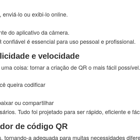
nviá-lo ou exibi-lo online.
te do aplicativo da câmera.
confiável é essencial para uso pessoal e profissional.
icidade e velocidade
a coisa: tornar a criação de QR o mais fácil possível. 
ê queira codificar
aixar ou compartilhar
os. Tudo foi projetado para ser rápido, eficiente e fáci
ador de código QR
, tornando-a adequada para muitas necessidades difere