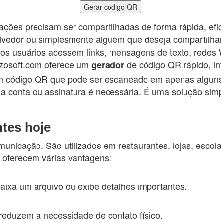
Gerar código QR
ações precisam ser compartilhadas de forma rápida, efic
volvedor ou simplesmente alguém que deseja compartil
os usuários acessem links, mensagens de texto, redes 
 dzosoft.com oferece um
de código QR rápido, int
gerador
m um código QR que pode ser escaneado em apenas algu
a conta ou assinatura é necessária. É uma solução sim
tes hoje
nicação. São utilizados em restaurantes, lojas, escol
e oferecem várias vantagens:
aixa um arquivo ou exibe detalhes importantes.
reduzem a necessidade de contato físico.