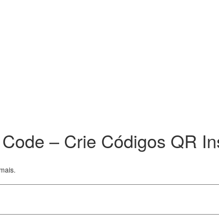
Code – Crie Códigos QR I
 mais.