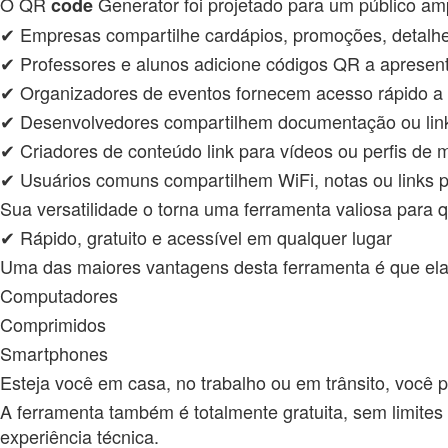
O QR
Generator foi projetado para um público am
code
✔ Empresas compartilhe cardápios, promoções, detalhe
✔ Professores e alunos adicione códigos QR a apresent
✔ Organizadores de eventos fornecem acesso rápido a 
✔ Desenvolvedores compartilhem documentação ou link
✔ Criadores de conteúdo link para vídeos ou perfis de m
✔ Usuários comuns compartilhem WiFi, notas ou links 
Sua versatilidade o torna uma ferramenta valiosa para 
✔ Rápido, gratuito e acessível em qualquer lugar
Uma das maiores vantagens desta ferramenta é que ela f
Computadores
Comprimidos
Smartphones
Esteja você em casa, no trabalho ou em trânsito, voc
A ferramenta também é totalmente gratuita, sem limites 
experiência técnica.