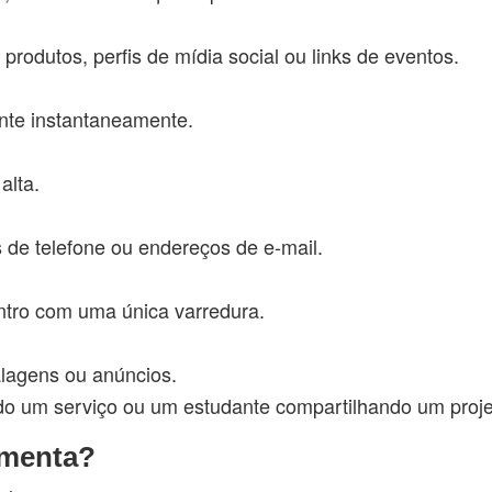
 produtos, perfis de mídia social ou links de eventos.
ante instantaneamente.
alta.
s de telefone ou endereços de e-mail.
tro com uma única varredura.
alagens ou anúncios.
o um serviço ou um estudante compartilhando um projet
amenta?