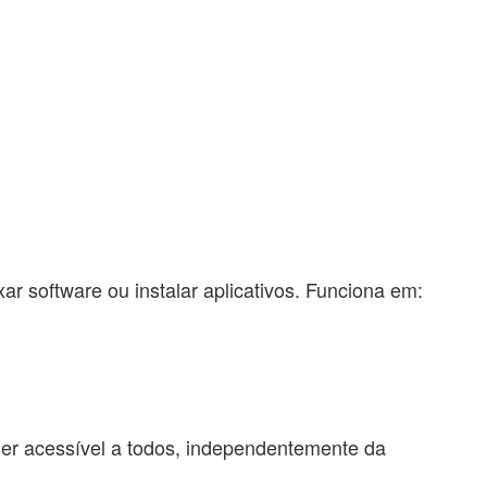
r software ou instalar aplicativos. Funciona em:
a ser acessível a todos, independentemente da