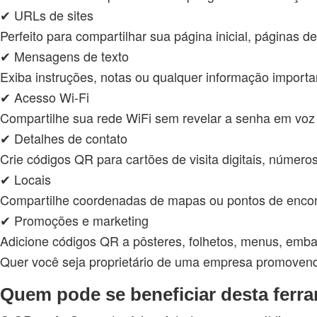
✔ URLs de sites
Perfeito para compartilhar sua página inicial, páginas de
✔ Mensagens de texto
Exiba instruções, notas ou qualquer informação import
✔ Acesso Wi-Fi
Compartilhe sua rede WiFi sem revelar a senha em voz 
✔ Detalhes de contato
Crie códigos QR para cartões de visita digitais, número
✔ Locais
Compartilhe coordenadas de mapas ou pontos de encon
✔ Promoções e marketing
Adicione códigos QR a pôsteres, folhetos, menus, emb
Quer você seja proprietário de uma empresa promovend
Quem pode se beneficiar desta ferr