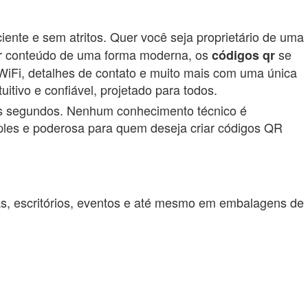
iente e sem atritos. Quer você seja proprietário de uma
har conteúdo de uma forma moderna, os
se
códigos
qr
WiFi, detalhes de contato e muito mais com uma única
uitivo e confiável, projetado para todos.
ns segundos. Nenhum conhecimento técnico é
ples e poderosa para quem deseja criar códigos QR
as, escritórios, eventos e até mesmo em embalagens de