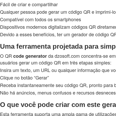
Fácil de criar e compartilhar
Qualquer pessoa pode gerar um código QR e imprimi-lo, e
Compatível com todos os smartphones
Dispositivos modernos digitalizam códigos QR diretamen
Devido a esses benefícios, ter um gerador de código QR 
Uma ferramenta projetada para simpl
O QR
da dzosoft.com concentra-se em um
code
generator
usuários gerar um código QR em três etapas simples:
Insira um texto, um URL ou qualquer informação que voc
Clique no botão “Gerar”
Receba instantaneamente seu código QR, pronto para b
Não há anúncios, menus confusos e recursos desnecessári
O que você pode criar com este ger
Esta ferramenta suporta uma ampla gama de utilizações