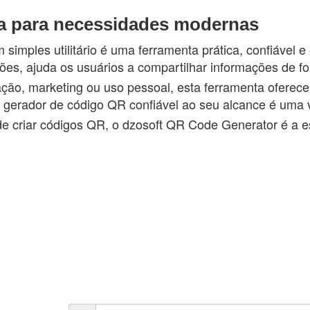
a para necessidades modernas
mples utilitário é uma ferramenta prática, confiável e 
ões, ajuda os usuários a compartilhar informações de for
ção, marketing ou uso pessoal, esta ferramenta oferec
m gerador de código QR confiável ao seu alcance é uma 
e criar códigos QR, o dzosoft QR Code Generator é a es