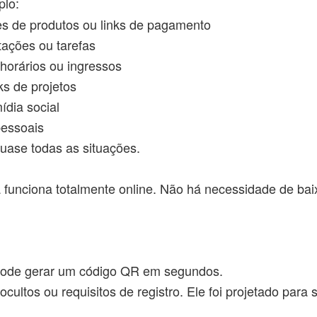
plo:
s de produtos ou links de pagamento
ações ou tarefas
horários ou ingressos
s de projetos
ídia social
pessoais
quase todas as situações.
unciona totalmente online. Não há necessidade de baixa
ê pode gerar um código QR em segundos.
ocultos ou requisitos de registro. Ele foi projetado par