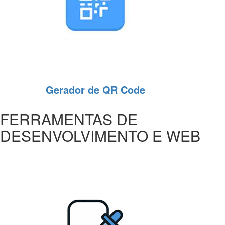
Gerador de QR Code
FERRAMENTAS DE
DESENVOLVIMENTO E WEB