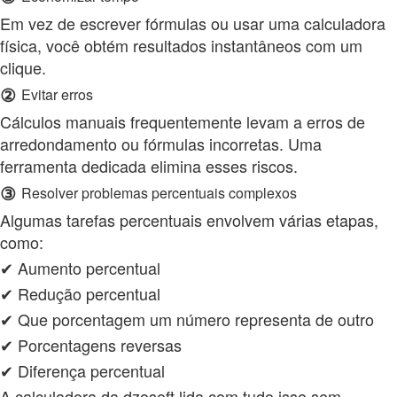
Em vez de escrever fórmulas ou usar uma calculadora
física, você obtém resultados instantâneos com um
clique.
②
Evitar erros
Cálculos manuais frequentemente levam a erros de
arredondamento ou fórmulas incorretas. Uma
ferramenta dedicada elimina esses riscos.
③
Resolver problemas percentuais complexos
Algumas tarefas percentuais envolvem várias etapas,
como:
✔ Aumento percentual
✔ Redução percentual
✔ Que porcentagem um número representa de outro
✔ Porcentagens reversas
✔ Diferença percentual
A calculadora da dzosoft lida com tudo isso sem