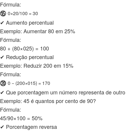
Fórmula:
⑮
0×20/100 = 30
✔ Aumento percentual
Exemplo: Aumentar 80 em 25%
Fórmula:
80 + (80×025) = 100
✔ Redução percentual
Exemplo: Reduzir 200 em 15%
Fórmula:
⑳
0 − (200×015) = 170
✔ Que porcentagem um número representa de outro
Exemplo: 45 é quantos por cento de 90?
Fórmula:
45/90×100 = 50%
✔ Porcentagem reversa