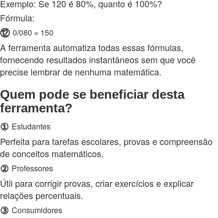
Exemplo: Se 120 é 80%, quanto é 100%?
Fórmula:
⑫
0/080 = 150
A ferramenta automatiza todas essas fórmulas,
fornecendo resultados instantâneos sem que você
precise lembrar de nenhuma matemática.
Quem pode se beneficiar desta
ferramenta?
①
Estudantes
Perfeita para tarefas escolares, provas e compreensão
de conceitos matemáticos.
②
Professores
Útil para corrigir provas, criar exercícios e explicar
relações percentuais.
③
Consumidores