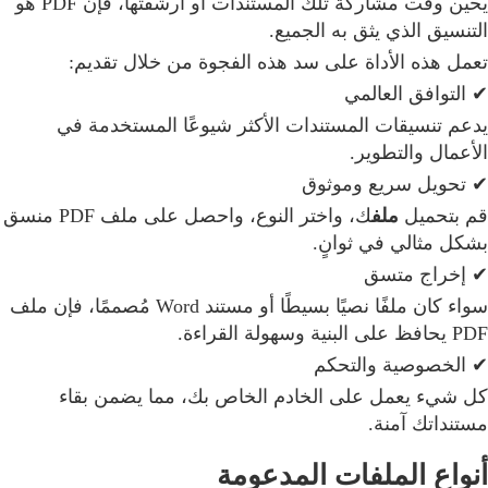
يحين وقت مشاركة تلك المستندات أو أرشفتها، فإن PDF هو
التنسيق الذي يثق به الجميع.
تعمل هذه الأداة على سد هذه الفجوة من خلال تقديم:
✔ التوافق العالمي
يدعم تنسيقات المستندات الأكثر شيوعًا المستخدمة في
الأعمال والتطوير.
✔ تحويل سريع وموثوق
قم بتحميل
ملف
ك، واختر النوع، واحصل على ملف PDF منسق
بشكل مثالي في ثوانٍ.
✔ إخراج متسق
سواء كان ملفًا نصيًا بسيطًا أو مستند Word مُصممًا، فإن ملف
PDF يحافظ على البنية وسهولة القراءة.
✔ الخصوصية والتحكم
كل شيء يعمل على الخادم الخاص بك، مما يضمن بقاء
مستنداتك آمنة.
أنواع الملفات المدعومة