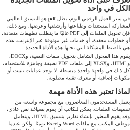
الكل في واحد
في سير العمل الرقمي اليوم، يظل
pdf
هو التنسيق العالمي
لمشاركة المستندات وطباعتها وأرشفتها وعرضها. ومع ذلك،
فإن تحويل الملفات
إلى
PDF غالبًا ما يتطلب تطبيقات متعددة،
أو خطوات معقدة، أو خدمات غير موثوقة عبر الإنترنت. هذه
هي بالضبط المشكلة التي تحلها هذه الأداة الجديدة.
يقوم هذا المحول الشامل بتحويل ملفات النصية، وDOCX،
وHTML، وXLSX إلى ملفات PDF نظيفة وجاهزة للاستخدام،
كل ذلك في واجهة واحدة مبسطة. لا توجد عمليات تثبيت أو
مكونات إضافية أو معرفة تقنية مطلوبة.
لماذا تعتبر هذه الأداة مهمة
يعمل المستخدمون المعاصرون مع مجموعة واسعة من
تنسيقات الملفات. يمكن للكاتب أن يقوم بصياغة نص عادي،
وقد يقوم المطور بإنشاء تقارير بتنسيق HTML، ويتعامل
موظف المكتب مع ملفات Word وExcel يوميًا. ولكن عندما