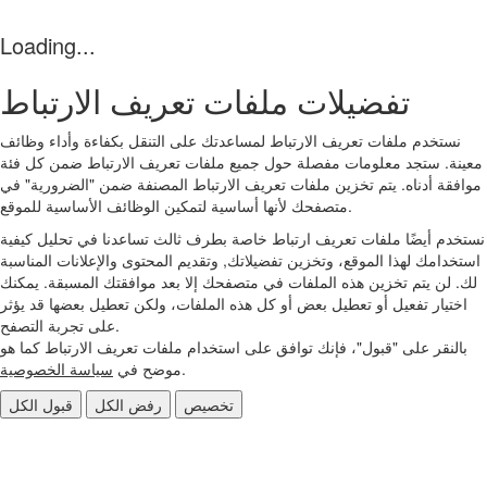
Loading...
تفضيلات ملفات تعريف الارتباط
نستخدم ملفات تعريف الارتباط لمساعدتك على التنقل بكفاءة وأداء وظائف
معينة. ستجد معلومات مفصلة حول جميع ملفات تعريف الارتباط ضمن كل فئة
موافقة أدناه. يتم تخزين ملفات تعريف الارتباط المصنفة ضمن "الضرورية" في
متصفحك لأنها أساسية لتمكين الوظائف الأساسية للموقع.
نستخدم أيضًا ملفات تعريف ارتباط خاصة بطرف ثالث تساعدنا في تحليل كيفية
استخدامك لهذا الموقع، وتخزين تفضيلاتك, وتقديم المحتوى والإعلانات المناسبة
لك. لن يتم تخزين هذه الملفات في متصفحك إلا بعد موافقتك المسبقة. يمكنك
اختيار تفعيل أو تعطيل بعض أو كل هذه الملفات، ولكن تعطيل بعضها قد يؤثر
على تجربة التصفح.
بالنقر على "قبول"، فإنك توافق على استخدام ملفات تعريف الارتباط كما هو
.
موضح في
سياسة الخصوصية
تخصيص
رفض الكل
قبول الكل