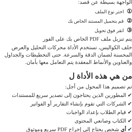
الواجهة بسيطة عن قصد:
①
اختر نوع الملف
②
قم بتحميل المستند الخاص بك
③
انقر فوق تحويل
يتم تنزيل ملف PDF الخاص بك على الفور
خلف الكواليس، تستخدم الأداة محركات التحليل والعرض
المحسنة لضمان الدقة والسرعة. حتى التخطيطات والجداول
والعناوين والأنماط المعقدة يتم التعامل معها بأمان.
من هي هذه الأداة ل
تم تصميم هذا المحول من أجل:
✔ المطورين الذين يحتاجون إلى تصدير سريع للمستندات
✔ الشركات التي تقوم بإنشاء التقارير أو الفواتير
✔ قيام الطلاب بإعداد الواجبات
✔ الكتاب وصانعي المحتوى
✔
أي
شخص يحتاج إلى إخراج PDF سريع وموثوق