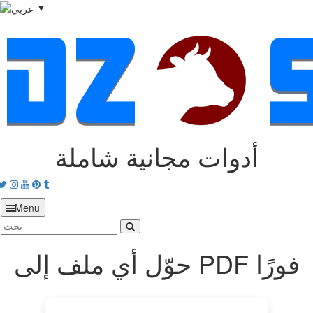
▼
أدوات مجانية شاملة
acebook
Twitter
Instagram
Youtube
Pinterest
tumblr
Menu
حوّل أي ملف إلى PDF فورًا