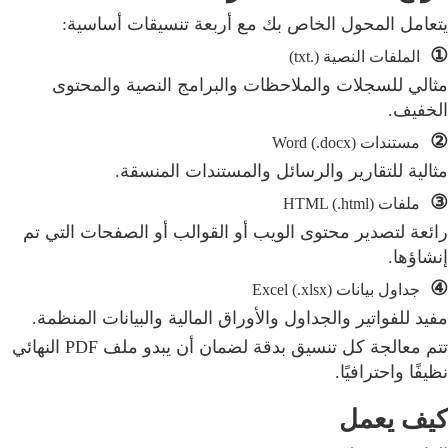
يتعامل المحول الخاص بك مع أربعة تنسيقات أساسية:
①
الملفات النصية (.txt)
مثالي للسجلات والملاحظات والبرامج النصية والمحتوى
الخفيف.
②
مستندات Word (.docx)
مثالية للتقارير والرسائل والمستندات المنسقة.
③
ملفات HTML (.html)
رائعة لتصدير محتوى الويب أو القوالب أو الصفحات التي تم
إنشاؤها.
④
جداول بيانات Excel (.xlsx)
مفيد للفواتير والجداول والأوراق المالية والبيانات المنظمة.
تتم معالجة كل تنسيق بدقة لضمان أن يبدو ملف PDF النهائي
نظيفًا واحترافيًا.
كيف يعمل