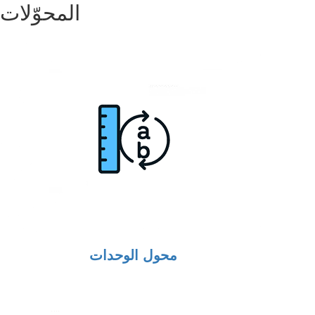
المحوّلات
محول الوحدات