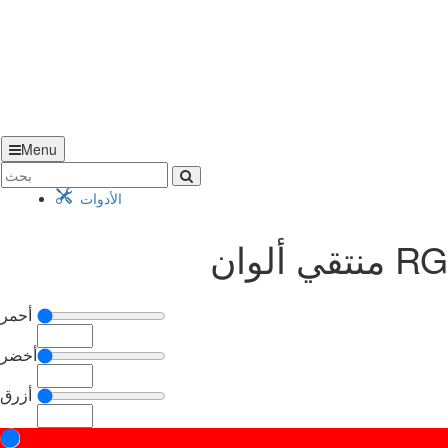
Menu
الأدوات
أحمر
أخضر
أزرق