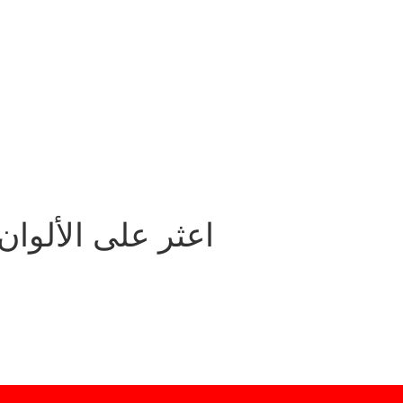
منتقي ألوان RGB: اعثر 