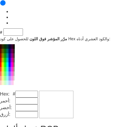
#
للحصول على كود Hex والكود العشري أدناه:
مرّر المؤشر فوق اللون
Hex: #
أحمر:
أخضر:
أزرق: