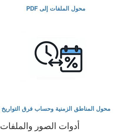
محول الملفات إلى PDF
محول المناطق الزمنية وحساب فرق التواريخ
أدوات الصور والملفات