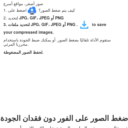
صور أصغر، مواقع أسرع
1. كيف يتم ضغط الصور؟
اضغط على
JPG، GIF، JPEG أو PNG
2. لتحديد
to save
.
JPG، GIF، JPEG أو PNG
3. لتحديد ملفات
your compressed images.
ستقوم الأداة تلقائيًا بضغط الصور. أو يمكنك ضبط الجودة باستخدام
محررنا المرئي.
لحفظ الصور المضغوطة.
ضغط الصور على الفور دون فقدان الجودة