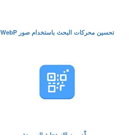
تحسين محركات البحث باستخدام صور WebP
مولّد رمز الاستجابة السريعة