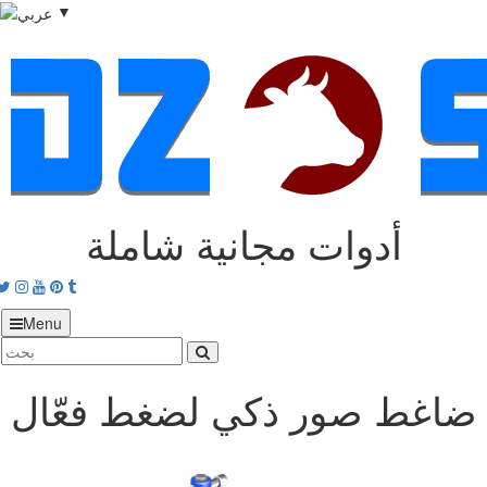
▼
أدوات مجانية شاملة
acebook
Twitter
Instagram
Youtube
Pinterest
tumblr
Menu
ضاغط صور ذكي لضغط فعّال