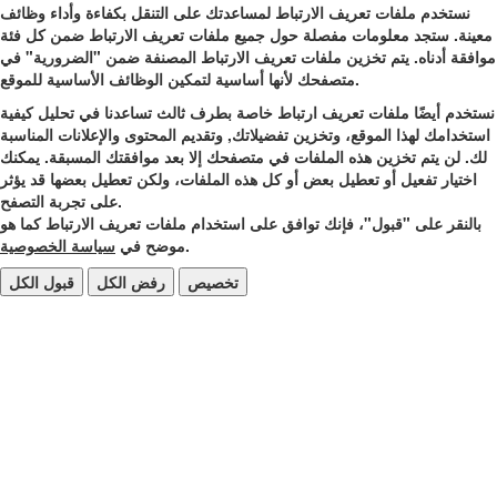
نستخدم ملفات تعريف الارتباط لمساعدتك على التنقل بكفاءة وأداء وظائف
معينة. ستجد معلومات مفصلة حول جميع ملفات تعريف الارتباط ضمن كل فئة
موافقة أدناه. يتم تخزين ملفات تعريف الارتباط المصنفة ضمن "الضرورية" في
متصفحك لأنها أساسية لتمكين الوظائف الأساسية للموقع.
نستخدم أيضًا ملفات تعريف ارتباط خاصة بطرف ثالث تساعدنا في تحليل كيفية
استخدامك لهذا الموقع، وتخزين تفضيلاتك, وتقديم المحتوى والإعلانات المناسبة
لك. لن يتم تخزين هذه الملفات في متصفحك إلا بعد موافقتك المسبقة. يمكنك
اختيار تفعيل أو تعطيل بعض أو كل هذه الملفات، ولكن تعطيل بعضها قد يؤثر
على تجربة التصفح.
بالنقر على "قبول"، فإنك توافق على استخدام ملفات تعريف الارتباط كما هو
.
موضح في
سياسة الخصوصية
تخصيص
رفض الكل
قبول الكل