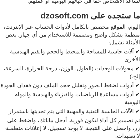
تساعد الأشخاص حقًا في حياتهم اليومية أو عملهم.
ما ستجده على dzosoft.com
اليوم، الموقع مخصص بالكامل لأدوات الحساب عبر الإنترنت،
منظمة بشكل واضح ومصممة للاستخدام من أي جهاز. بعض
الأمثلة تشمل:
✔ آلات حاسبة للمساحة والمحيط والحجم والقيم الهندسية
الأخرى
✔ محولات الوحدات (الطول، الوزن، درجة الحرارة، السرعة،
إلخ.)
✔ أدوات لضغط الصور وتقليل حجم الملف دون فقدان الجودة
✔ أدوات مساعدة للرياضيات والفيزياء والهندسة والمهام
اليومية
✔ الآلات الحاسبة التقنية والمهنية التي يتم تحديثها باستمرار
تم تصميم كل أداة لتكون فورية: أدخل بياناتك، واضغط على
زر، واحصل على النتيجة. لا يوجد تسجيل، لا إعلانات متطفلة،
لا تعقيدات.