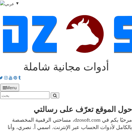
▼
أدوات مجانية شاملة
acebook
Twitter
Instagram
Youtube
Pinterest
tumblr
Menu
حول الموقع تعرّف على رسالتي
مرحبًا بكم في dzosoft.com، مساحتي الرقمية المخصصة
بالكامل لأدوات الحساب عبر الإنترنت. اسمي أ. نصري، وأنا