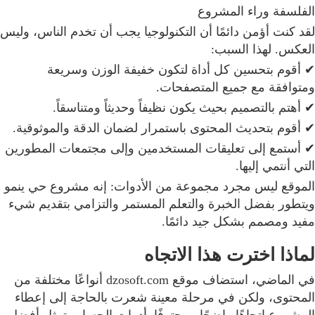
الفلسفة وراء المشروع
لقد كنت أؤمن دائمًا أن التكنولوجيا يجب أن تخدم الناس، وليس
العكس. لهذا السبب:
✔ أقوم بتحسين كل أداة لتكون خفيفة الوزن وسريعة
ومتوافقة مع جميع المتصفحات.
✔ أهتم بالتصميم بحيث يكون نظيفاً وحديثاً ومتناسقاً.
✔ أقوم بتحديث المحتوى باستمرار لضمان الدقة والموثوقية.
✔ أستمع إلى تعليقات المستخدمين وإلى مجتمعات المطورين
التي أنتمي إليها.
الموقع ليس مجرد مجموعة من الأدوات: إنه مشروع حي ينمو
ويتطور بفضل الخبرة والتعلم المستمر والتزامي بتقديم شيء
مفيد ومصمم بشكل جيد دائمًا.
لماذا اخترت هذا الاتجاه
في الماضي، استضاف موقع dzosoft.com أنواعًا مختلفة من
المحتوى، ولكن في مرحلة معينة شعرت بالحاجة إلى إعطاء
المشروع اتجاهًا واضحًا ومحترفًا. أدوات الحساب تمثل أفضل