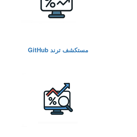
مستكشف ترند GitHub