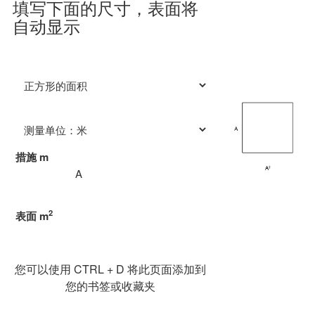
填写下面的尺寸，表面将
自动显示
措施
m
2
表面
m
您可以使用 CTRL + D 将此页面添加到
您的书签或收藏夹