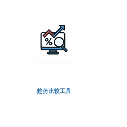
趋势比较工具