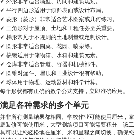
✔ 外形非常适合墙壁、房间和建筑规划。
✔ 平行四边形适用于倾斜表面或设计布局。
✔ 菱形（菱形）非常适合艺术图案或几何练习。
✔ 三角形对于屋顶、土地和工程任务至关重要。
✔ 梯形常见于不规则的土地测量或定制设计。
✔ 圆形非常适合圆桌、花园、喷泉等。
✔ 棱镜适用于储物箱、水箱和建筑元素。
✔ 仓库非常适合管道、容器和机械部件。
✔ 圆锥对漏斗、屋顶和工业设计很有帮助。
✔ 球体用于物理、运动器材和科学计算。
每个形状都有正确的数学公式支持，立即准确应用。
满足各种需求的多个单元
并非所有测量结果都相同。学校作业可能使用厘米，家
庭装修可能使用米，大型测绘项目可能需要积分。该工
具可以让您轻松地在厘米、米和里程之间切换，确保您