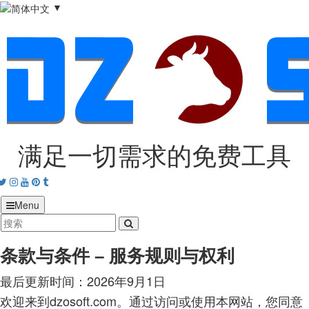
▼
满足一切需求的免费工具
acebook
Twitter
Instagram
Youtube
Pinterest
tumblr
Menu
条款与条件 – 服务规则与权利
最后更新时间：2026年9月1日
欢迎来到dzosoft.com。通过访问或使用本网站，您同意