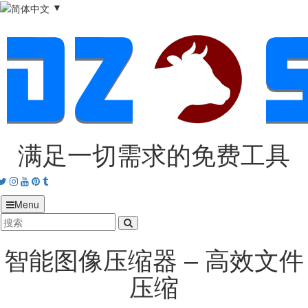
▼
满足一切需求的免费工具
acebook
Twitter
Instagram
Youtube
Pinterest
tumblr
Menu
智能图像压缩器 – 高效文件
压缩