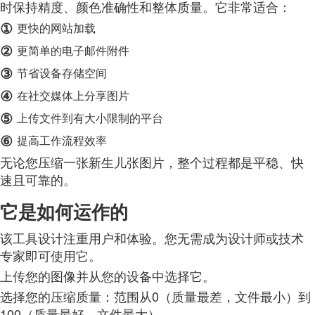
时保持精度、颜色准确性和整体质量。它非常适合：
①
更快的网站加载
②
更简单的电子邮件附件
③
节省设备存储空间
④
在社交媒体上分享图片
⑤
上传文件到有大小限制的平台
⑥
提高工作流程效率
无论您压缩一张新生儿张图片，整个过程都是平稳、快
速且可靠的。
它是如何运作的
该工具设计注重用户和体验。您无需成为设计师或技术
专家即可使用它。
上传您的图像并从您的设备中选择它。
选择您的压缩质量：范围从0（质量最差，文件最小）到
100（质量最好，文件最大）。