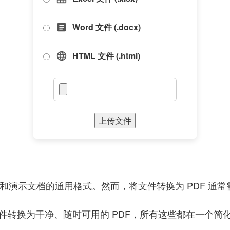
Word 文件 (.docx)
article
HTML 文件 (.html)
language
上传文件
和演示文档的通用格式。然而，将文件转换为 PDF 通
SX文件转换为干净、随时可用的 PDF，所有这些都在一