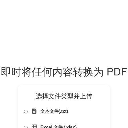
即时将任何内容转换为 PDF
选择文件类型并上传
文本文件(.txt)
description
Excel 文件 (.xlsx)
grid_on