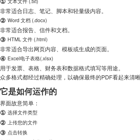
①
文本文件 (.txt)
非常适合日志、笔记、脚本和轻量级内容。
②
Word 文档 (.docx)
非常适合报告、信件和文档。
③
HTML 文件 (.html)
非常适合导出网页内容、模板或生成的页面。
④
Excel电子表格(.xlsx)
用于发票、表格、财务表和数据格式填写等用途。
众多格式都经过精确处理，以确保最终的PDF看起来清
它是如何运作的
界面故意简单：
①
选择文件类型
②
上传您的文件
③
点击转换