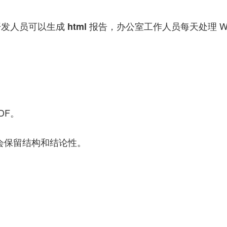
开发人员可以生成
报告，办公室工作人员每天处理 Wor
html
DF。
都会保留结构和结论性。