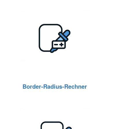
Border‑Radius‑Rechner