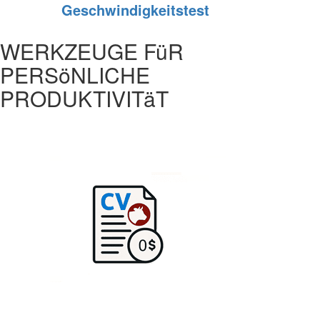
Geschwindigkeitstest
WERKZEUGE FüR
PERSöNLICHE
PRODUKTIVITäT