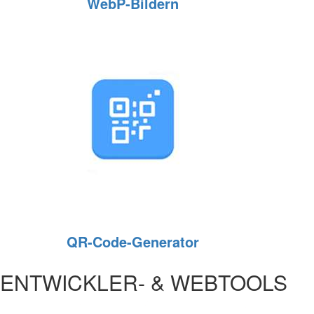
WebP‑Bildern
QR-Code-Generator
ENTWICKLER- & WEBTOOLS