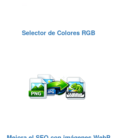
Selector de Colores RGB
Mejora el SEO con imágenes WebP