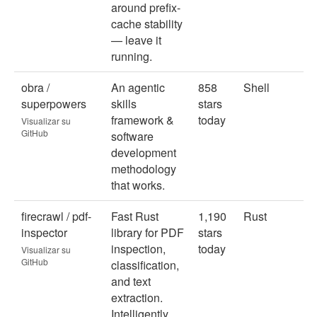
around prefix-
cache stability
— leave it
running.
obra /
An agentic
858
Shell
superpowers
skills
stars
framework &
today
Visualizar su
GitHub
software
development
methodology
that works.
firecrawl / pdf-
Fast Rust
1,190
Rust
inspector
library for PDF
stars
inspection,
today
Visualizar su
GitHub
classification,
and text
extraction.
Intelligently