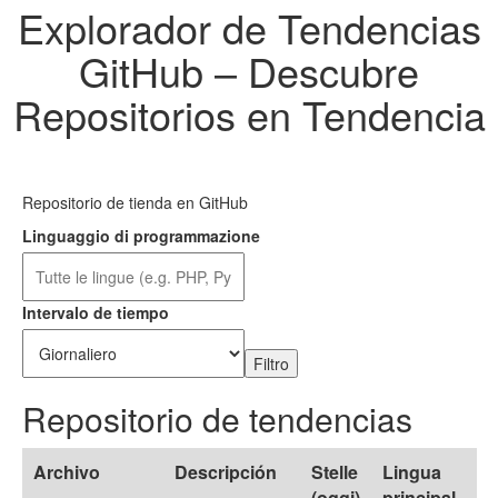
Explorador de Tendencias
GitHub – Descubre
Repositorios en Tendencia
Repositorio de tienda en GitHub
Linguaggio di programmazione
Intervalo de tiempo
Filtro
Repositorio de tendencias
Archivo
Descripción
Stelle
Lingua
(oggi)
principal