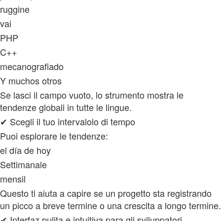
ruggine
vai
PHP
C++
mecanografiado
Y muchos otros
Se lasci il campo vuoto, lo strumento mostra le
tendenze globali in tutte le lingue.
✔ Scegli il tuo intervalolo di tempo
Puoi esplorare le tendenze:
el día de hoy
Settimanale
mensil
Questo ti aiuta a capire se un progetto sta registrando
un picco a breve termine o una crescita a longo termine.
✔ Interfaz pulita e intuitiva para gli sviluppatori