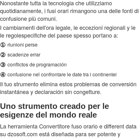
Nonostante tutta la tecnologia che utilizziamo
quotidianamente, i fusi orari rimangono una delle fonti di
confusione più comuni.
I cambiamenti dell'ora legale, le eccezioni regionali y le
le regolespecifiche del paese spesso portano a:
①
riunioni perse
②
scadenze errar
③
conflictos de programación
④
confusione nel confrontare le date tra i continentei
Il tuo strumento elimina estos problemas de conversión
instantánea y declaración sin congetture.
Uno strumento creado per le
esigenze del mondo reale
La herramienta Convertitore fuso orario e different data
su dzosoft.com está diseñada para ser potente y