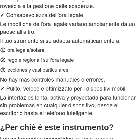
rovescia e la gestione delle scadenze.
✔ Consapevolezza dell'ora legale
Le modifiche dell'ora legale variano ampiamente da un
paese all'altro.
Il tuo strumento si se adapta automáticamente a:
①
ora legale/solare
②
regole regionali sull'ora legale
③
ecciones y casi particulares
No hay más controles manuales o errores.
✔ Pulito, veloce e ottimizzato per i dispositivi mobil
La interfaz es lenta, activa y proyectada para funcionar
sin problemas en cualquier dispositivo, desde el
escritorio hasta el teléfono inteligente.
¿Per chiè è este instrumento?
Los instrumentos convertidos de fuso orario y