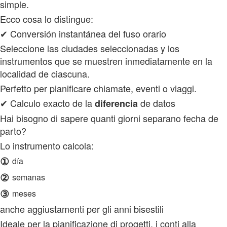
simple.
Ecco cosa lo distingue:
✔ Conversión instantánea del fuso orario
Seleccione las ciudades seleccionadas y los
instrumentos que se muestren inmediatamente en la
localidad de ciascuna.
Perfetto per pianificare chiamate, eventi o viaggi.
✔ Calculo exacto de la
de datos
diferencia
Hai bisogno di sapere quanti giorni separano fecha de
parto?
Lo instrumento calcola:
①
día
②
semanas
③
meses
anche aggiustamenti per gli anni bisestili
Ideale per la pianificazione di progetti, i conti alla