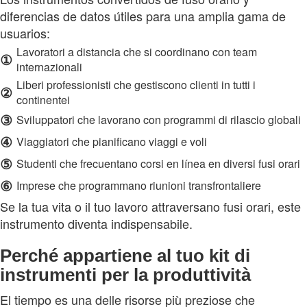
diferencias de datos útiles para una amplia gama de
usuarios:
Lavoratori a distancia che si coordinano con team
①
internazionali
Liberi professionisti che gestiscono clienti in tutti i
②
continentei
③
Sviluppatori che lavorano con programmi di rilascio globali
④
Viaggiatori che pianificano viaggi e voli
⑤
Studenti che frecuentano corsi en línea en diversi fusi orari
⑥
Imprese che programmano riunioni transfrontaliere
Se la tua vita o il tuo lavoro attraversano fusi orari, este
instrumento diventa indispensabile.
Perché appartiene al tuo kit di
instrumenti per la produttività
El tiempo es una delle risorse più preziose che