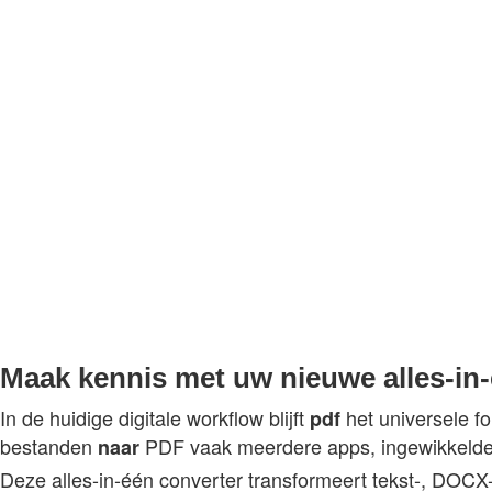
Maak kennis met uw nieuwe alles-in
In de huidige digitale workflow blijft
het universele f
pdf
bestanden
PDF vaak meerdere apps, ingewikkelde s
naar
Deze alles-in-één converter transformeert tekst-, DOCX