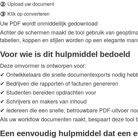
②
Upload uw document
③
Klik op converteren
Uw PDF wordt onmiddellijk gedownload
Achter de schermen maakt de tool gebruik van geoptima
tabellen, koppen en stijlen worden op een elegante mani
Voor wie is dit hulpmiddel bedoeld
Deze omvormer is ontworpen voor:
✔ Ontwikkelaars die snelle documentexports nodig heb
✔ Bedrijven die rapporten of facturen genereren
✔ Studenten bereiden opdrachten voor
✔ Schrijvers en makers van inhoud
✔ Iedereen die een snelle, betrouwbare PDF-uitvoer nod
Als uw workflow documenten raakt, bespaart deze tool tij
Een eenvoudig hulpmiddel dat een e