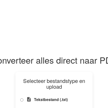
nverteer alles direct naar 
Selecteer bestandstype en
upload
Tekstbestand (.txt)
description