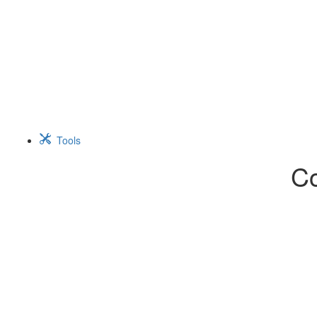
Tools
Co