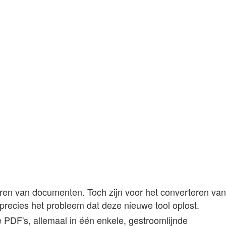
eren van documenten. Toch zijn voor het converteren van
recies het probleem dat deze nieuwe tool oplost.
PDF's, allemaal in één enkele, gestroomlijnde