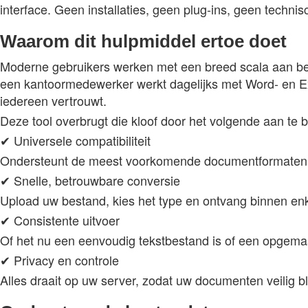
interface. Geen installaties, geen plug-ins, geen technis
Waarom dit hulpmiddel ertoe doet
Moderne gebruikers werken met een breed scala aan best
een kantoormedewerker werkt dagelijks met Word- en Ex
iedereen vertrouwt.
Deze tool overbrugt die kloof door het volgende aan te 
✔ Universele compatibiliteit
Ondersteunt de meest voorkomende documentformaten die
✔ Snelle, betrouwbare conversie
Upload uw bestand, kies het type en ontvang binnen e
✔ Consistente uitvoer
Of het nu een eenvoudig tekstbestand is of een opgem
✔ Privacy en controle
Alles draait op uw server, zodat uw documenten veilig bl