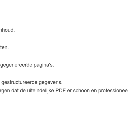
inhoud.
ten.
 gegenereerde pagina's.
en gestructureerde gegevens.
gen dat de uiteindelijke PDF er schoon en professioneel 