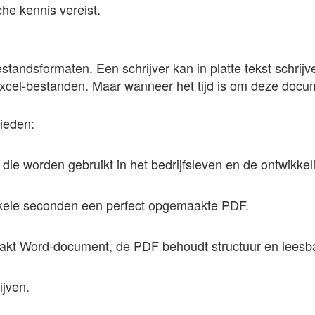
che kennis vereist.
andsformaten. Een schrijver kan in platte tekst schrij
cel-bestanden. Maar wanneer het tijd is om deze docume
bieden:
 worden gebruikt in het bedrijfsleven en de ontwikkel
nkele seconden een perfect opgemaakte PDF.
aakt Word-document, de PDF behoudt structuur en leesb
ijven.