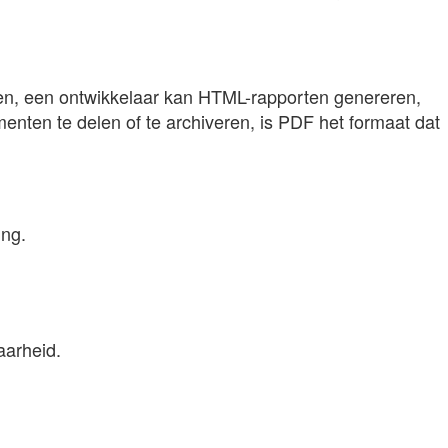
ven, een ontwikkelaar kan HTML-rapporten genereren,
nten te delen of te archiveren, is PDF het formaat dat
ing.
aarheid.