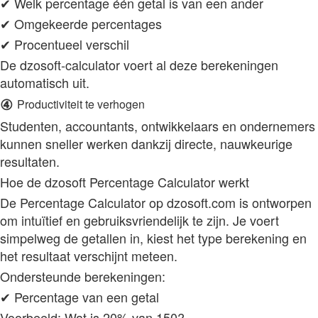
✔ Welk percentage één getal is van een ander
✔ Omgekeerde percentages
✔ Procentueel verschil
De dzosoft‑calculator voert al deze berekeningen
automatisch uit.
④
Productiviteit te verhogen
Studenten, accountants, ontwikkelaars en ondernemers
kunnen sneller werken dankzij directe, nauwkeurige
resultaten.
Hoe de dzosoft Percentage Calculator werkt
De Percentage Calculator op dzosoft.com is ontworpen
om intuïtief en gebruiksvriendelijk te zijn. Je voert
simpelweg de getallen in, kiest het type berekening en
het resultaat verschijnt meteen.
Ondersteunde berekeningen:
✔ Percentage van een getal
Voorbeeld: Wat is 20% van 150?