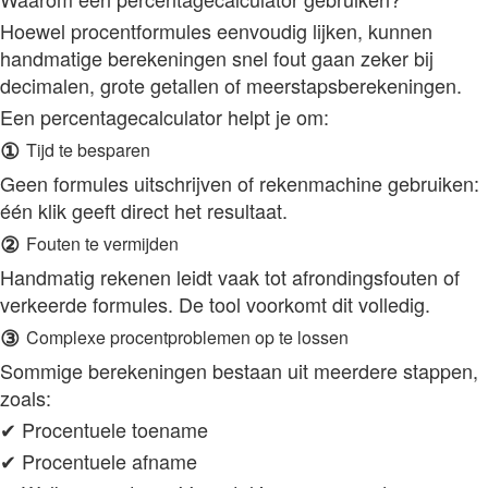
Hoewel procentformules eenvoudig lijken, kunnen
handmatige berekeningen snel fout gaan zeker bij
decimalen, grote getallen of meerstapsberekeningen.
Een percentagecalculator helpt je om:
①
Tijd te besparen
Geen formules uitschrijven of rekenmachine gebruiken:
één klik geeft direct het resultaat.
②
Fouten te vermijden
Handmatig rekenen leidt vaak tot afrondingsfouten of
verkeerde formules. De tool voorkomt dit volledig.
③
Complexe procentproblemen op te lossen
Sommige berekeningen bestaan uit meerdere stappen,
zoals:
✔ Procentuele toename
✔ Procentuele afname