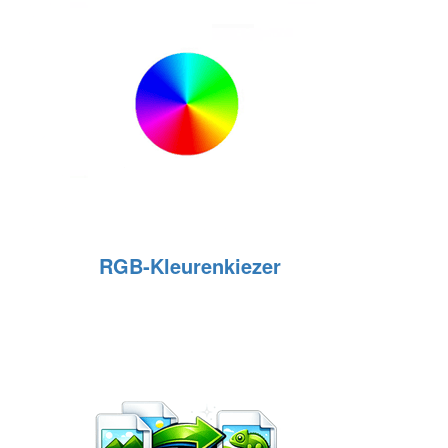
RGB‑Kleurenkiezer