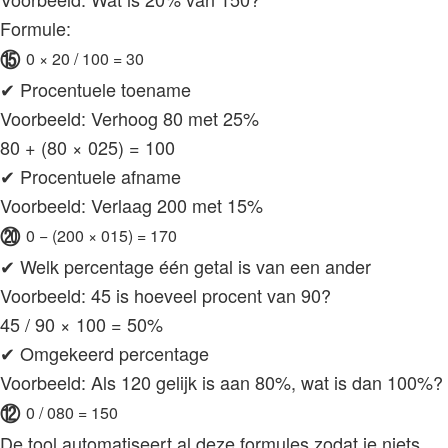
Formule:
⑮
0 × 20 / 100 = 30
✔ Procentuele toename
Voorbeeld: Verhoog 80 met 25%
80 + (80 × 025) = 100
✔ Procentuele afname
Voorbeeld: Verlaag 200 met 15%
⑳
0 − (200 × 015) = 170
✔ Welk percentage één getal is van een ander
Voorbeeld: 45 is hoeveel procent van 90?
45 / 90 × 100 = 50%
✔ Omgekeerd percentage
Voorbeeld: Als 120 gelijk is aan 80%, wat is dan 100%?
⑫
0 / 080 = 150
De tool automatiseert al deze formules zodat je niets