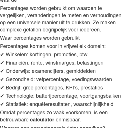
Percentages worden gebruikt om waarden te
vergelijken, veranderingen te meten en verhoudingen
op een universele manier uit te drukken. Ze maken
complexe getallen begrijpelijk voor iedereen.
Waar percentages worden gebruikt
Percentages komen voor in vrijwel elk domein:
✔ Winkelen: kortingen, promoties, btw
✔ Financiën: rente, winstmarges, belastingen
✔ Onderwijs: examencijfers, gemiddelden
✔ Gezondheid: vetpercentage, voedingswaarden
✔ Bedrijf: groeipercentages, KPI’s, prestaties
✔ Technologie: batterijpercentage, voortgangsbalken
✔ Statistiek: enquêteresultaten, waarschijnlijkheid
Omdat percentages zo vaak voorkomen, is een
betrouwbare
onmisbaar.
calculator
Waarom een percentagecalculator gebruiken?