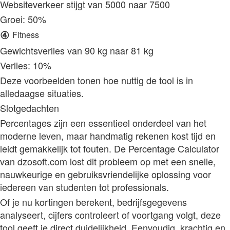
Websiteverkeer stijgt van 5000 naar 7500
Groei: 50%
④
Fitness
Gewichtsverlies van 90 kg naar 81 kg
Verlies: 10%
Deze voorbeelden tonen hoe nuttig de tool is in
alledaagse situaties.
Slotgedachten
Percentages zijn een essentieel onderdeel van het
moderne leven, maar handmatig rekenen kost tijd en
leidt gemakkelijk tot fouten. De Percentage Calculator
van dzosoft.com lost dit probleem op met een snelle,
nauwkeurige en gebruiksvriendelijke oplossing voor
iedereen van studenten tot professionals.
Of je nu kortingen berekent, bedrijfsgegevens
analyseert, cijfers controleert of voortgang volgt, deze
tool geeft je direct duidelijkheid. Eenvoudig, krachtig en