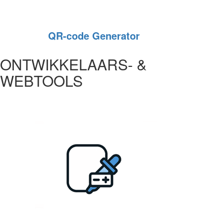
QR‑code Generator
ONTWIKKELAARS- &
WEBTOOLS