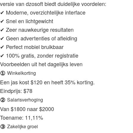
versie van dzosoft biedt duidelijke voordelen:
✔ Moderne, overzichtelijke interface
✔ Snel en lichtgewicht
✔ Zeer nauwkeurige resultaten
✔ Geen advertenties of afleiding
✔ Perfect mobiel bruikbaar
✔ 100% gratis, zonder registratie
Voorbeelden uit het dagelijks leven
①
Winkelkorting
Een jas kost $120 en heeft 35% korting.
Eindprijs: $78
②
Salarisverhoging
Van $1800 naar $2000
Toename: 11,11%
③
Zakelijke groei