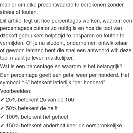
manier om elke procentwaarde te berekenen zonder
stress of fouten.
Dit artikel legt uit hoe percentages werken, waarom een
percentagecalculator zo nuttig is en hoe de tool van
dzosoft gebruikers helpt tijd te besparen en fouten te
vermijden. Of je nu student, ondernemer, ontwikkelaar
of gewoon iemand bent die snel een antwoord wil: deze
tool maakt je leven makkelijker.
Wat is een percentage en waarom is het belangrijk?
Een percentage geeft een getal weer per honderd. Het
symbool “%” betekent letterlijk “per honderd”.
Voorbeelden:
✔ 25% betekent 25 van de 100
✔ 50% betekent de helft
✔ 100% betekent het geheel
✔ 150% betekent anderhalf keer de oorspronkelijke
waarde