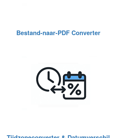
Bestand‑naar‑PDF Converter
Tijdzoneconverter & Datumverschil