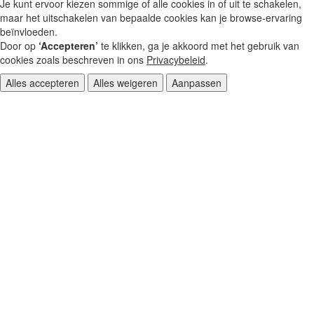
Je kunt ervoor kiezen sommige of alle cookies in of uit te schakelen,
maar het uitschakelen van bepaalde cookies kan je browse‑ervaring
beïnvloeden.
Door op
‘Accepteren’
te klikken, ga je akkoord met het gebruik van
cookies zoals beschreven in ons
Privacybeleid
.
Alles accepteren
Alles weigeren
Aanpassen