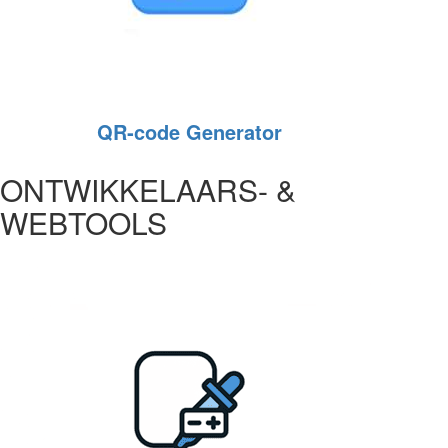
QR‑code Generator
ONTWIKKELAARS- &
WEBTOOLS