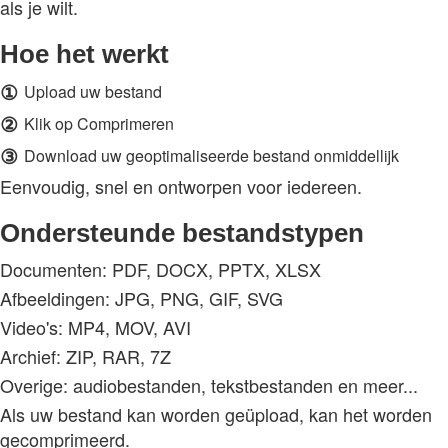
als je wilt.
Hoe het werkt
①
Upload uw bestand
②
Klik op Comprimeren
③
Download uw geoptimaliseerde bestand onmiddellijk
Eenvoudig, snel en ontworpen voor iedereen.
Ondersteunde bestandstypen
Documenten: PDF, DOCX, PPTX, XLSX
Afbeeldingen: JPG, PNG, GIF, SVG
Video's: MP4, MOV, AVI
Archief: ZIP, RAR, 7Z
Overige: audiobestanden, tekstbestanden en meer...
Als uw bestand kan worden geüpload, kan het worden
gecomprimeerd.