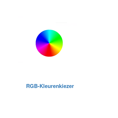
RGB‑Kleurenkiezer