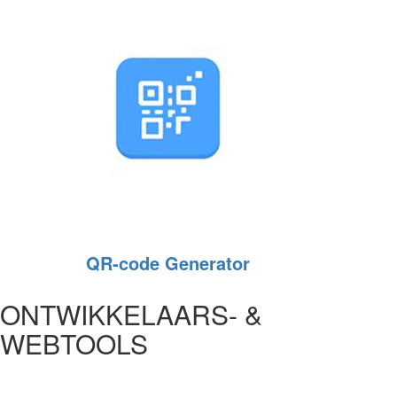
QR‑code Generator
ONTWIKKELAARS- &
WEBTOOLS