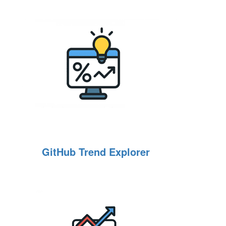
GitHub Trend Explorer