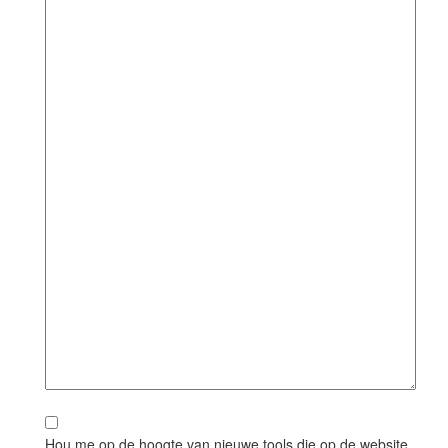
Hou me op de hoogte van nieuwe tools die op de website