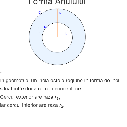
Forma Anulului
-
În geometrie, un inela este o regiune în formă de inel
situat între două cercuri concentrice.
Cercul exterior are raza
,
r
1
iar cercul interior are raza
.
r
2