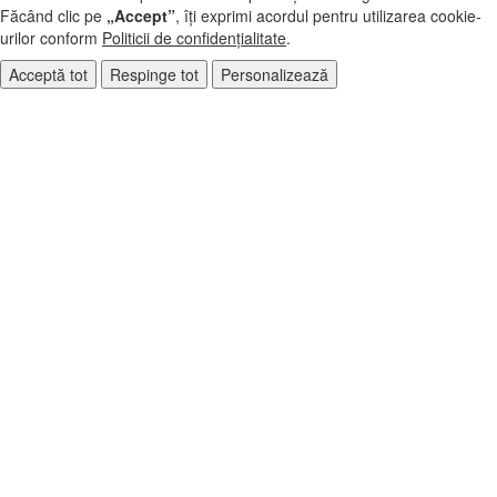
Făcând clic pe
„Accept”
, îți exprimi acordul pentru utilizarea cookie-
urilor conform
Politicii de confidențialitate
.
Acceptă tot
Respinge tot
Personalizează