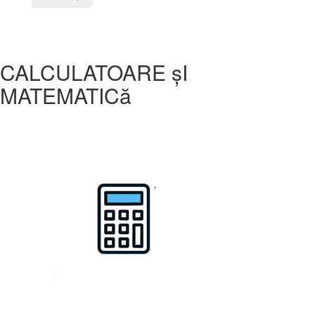
CALCULATOARE șI
MATEMATICă