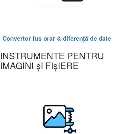
Convertor fus orar & diferență de date
INSTRUMENTE PENTRU
IMAGINI șI FIșIERE