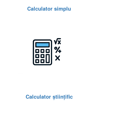
Calculator simplu
Calculator științific