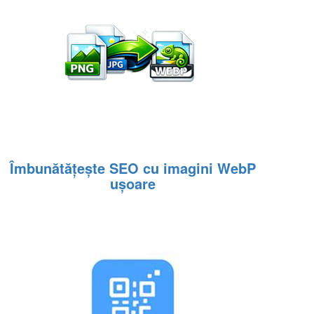
Îmbunătățește SEO cu imagini WebP
ușoare