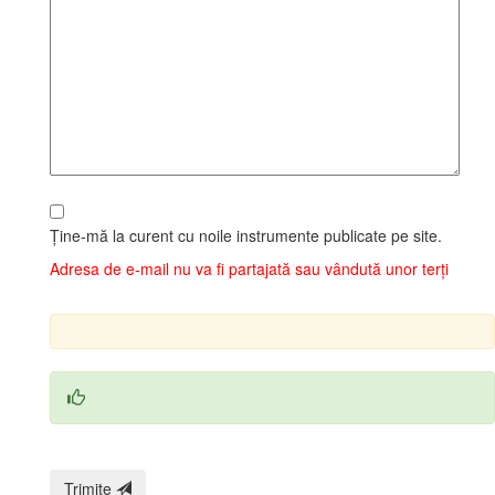
Ține‑mă la curent cu noile instrumente publicate pe site.
Adresa de e‑mail nu va fi partajată sau vândută unor terți
Trimite