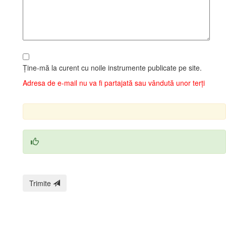
Ține‑mă la curent cu noile instrumente publicate pe site.
Adresa de e‑mail nu va fi partajată sau vândută unor terți
Trimite