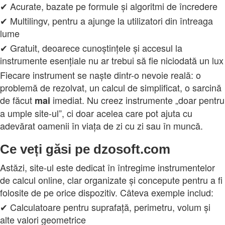
✔ Acurate, bazate pe formule și algoritmi de încredere
✔ Multilingv, pentru a ajunge la utilizatori din întreaga
lume
✔ Gratuit, deoarece cunoștințele și accesul la
instrumente esențiale nu ar trebui să fie niciodată un lux
Fiecare instrument se naște dintr-o nevoie reală: o
problemă de rezolvat, un calcul de simplificat, o sarcină
de făcut
imediat. Nu creez instrumente „doar pentru
mai
a umple site-ul”, ci doar acelea care pot ajuta cu
adevărat oamenii în viața de zi cu zi sau în muncă.
Ce veți găsi pe dzosoft.com
Astăzi, site-ul este dedicat în întregime instrumentelor
de calcul online, clar organizate și concepute pentru a fi
folosite de pe orice dispozitiv. Câteva exemple includ:
✔ Calculatoare pentru suprafață, perimetru, volum și
alte valori geometrice