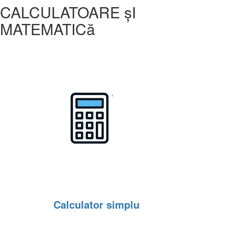
CALCULATOARE șI
MATEMATICă
Calculator simplu