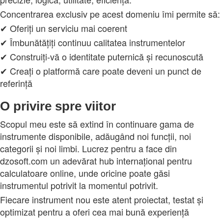
Concentrarea exclusiv pe acest domeniu îmi permite să:
✔ Oferiți un serviciu mai coerent
✔ Îmbunătățiți continuu calitatea instrumentelor
✔ Construiți-vă o identitate puternică și recunoscută
✔ Creați o platformă care poate deveni un punct de
referință
O privire spre viitor
Scopul meu este să extind în continuare gama de
instrumente disponibile, adăugând noi funcții, noi
categorii și noi limbi. Lucrez pentru a face din
dzosoft.com un adevărat hub internațional pentru
calculatoare online, unde oricine poate găsi
instrumentul potrivit la momentul potrivit.
Fiecare instrument nou este atent proiectat, testat și
optimizat pentru a oferi cea mai bună experiență