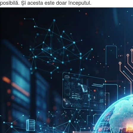
posibilă. Și acesta este doar începutul.