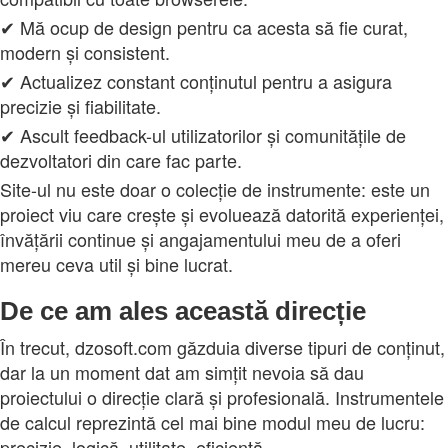
✔ Mă ocup de design pentru ca acesta să fie curat,
modern și consistent.
✔ Actualizez constant conținutul pentru a asigura
precizie și fiabilitate.
✔ Ascult feedback-ul utilizatorilor și comunitățile de
dezvoltatori din care fac parte.
Site-ul nu este doar o colecție de instrumente: este un
proiect viu care crește și evoluează datorită experienței,
învățării continue și angajamentului meu de a oferi
mereu ceva util și bine lucrat.
De ce am ales această direcție
În trecut, dzosoft.com găzduia diverse tipuri de conținut,
dar la un moment dat am simțit nevoia să dau
proiectului o direcție clară și profesională. Instrumentele
de calcul reprezintă cel mai bine modul meu de lucru:
precizie, logică, utilitate, eficiență.