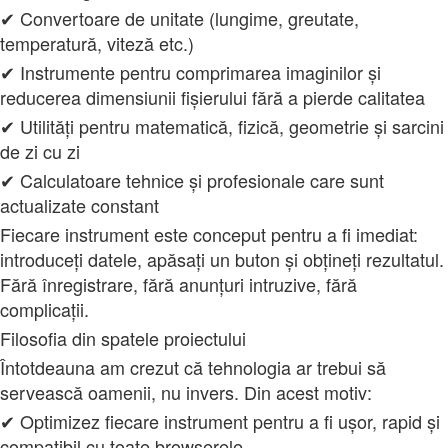
✔ Convertoare de unitate (lungime, greutate,
temperatură, viteză etc.)
✔ Instrumente pentru comprimarea imaginilor și
reducerea dimensiunii fișierului fără a pierde calitatea
✔ Utilități pentru matematică, fizică, geometrie și sarcini
de zi cu zi
✔ Calculatoare tehnice și profesionale care sunt
actualizate constant
Fiecare instrument este conceput pentru a fi imediat:
introduceți datele, apăsați un buton și obțineți rezultatul.
Fără înregistrare, fără anunțuri intruzive, fără
complicații.
Filosofia din spatele proiectului
Întotdeauna am crezut că tehnologia ar trebui să
servească oamenii, nu invers. Din acest motiv:
✔ Optimizez fiecare instrument pentru a fi ușor, rapid și
compatibil cu toate browserele.