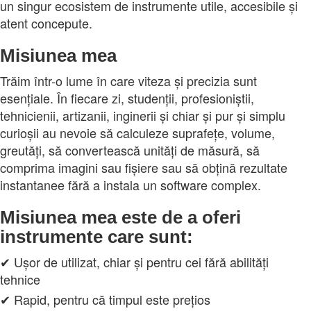
un singur ecosistem de instrumente utile, accesibile și
atent concepute.
Misiunea mea
Trăim într-o lume în care viteza și precizia sunt
esențiale. În fiecare zi, studenții, profesioniștii,
tehnicienii, artizanii, inginerii și chiar și pur și simplu
curioșii au nevoie să calculeze suprafețe, volume,
greutăți, să convertească unități de măsură, să
comprima imagini sau fișiere sau să obțină rezultate
instantanee fără a instala un software complex.
Misiunea mea este de a oferi
instrumente care sunt:
✔ Ușor de utilizat, chiar și pentru cei fără abilități
tehnice
✔ Rapid, pentru că timpul este prețios